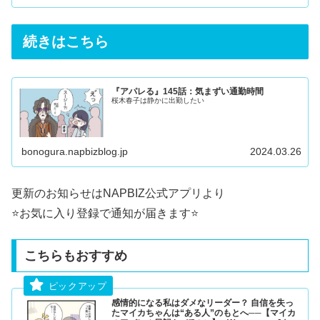
続きはこちら
『アパレる』145話：気まずい通勤時間
桜木春子は静かに出勤したい
bonogura.napbizblog.jp
2024.03.26
更新のお知らせはNAPBIZ公式アプリより
⭐️お気に入り登録で通知が届きます⭐️
こちらもおすすめ
感情的になる私はダメなリーダー？ 自信を失っ
たマイカちゃんは“ある人”のもとへ──【マイカ