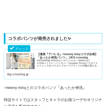
コラボパンツが発売されました✨
【漫画『アパレる』×meeny minyコラボ企画】
「あったか伸洗パンツ」 | IKG crossing
KATHARINE ROSS(キャサリンロス)・MAKELET
LYON(メイクレットリヨン)・Paradise Picnic(パラダイス
ピクニック)のイケガミグループブランドの洋服が買える公
式通販サイト。20代、30代、40代、50代と幅広い年齢層
の大人女性のレディースファッションアイテム取り揃え。
ikg-crossing.jp
トレンドのニットや...
↑meeny minyとのコラボパンツ『あったか伸洗』
特設サイトではスタッフとキャラのお揃コーデやオリジナ