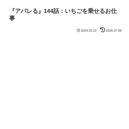
『アパレる』144話：いちごを乗せるお仕
事
2024.03.22
2026.07.08