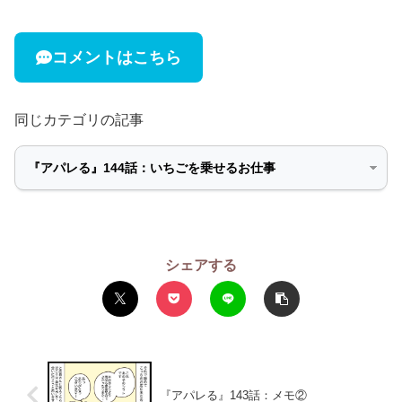
コメントはこちら
同じカテゴリの記事
シェアする
『アパレる』143話：メモ②