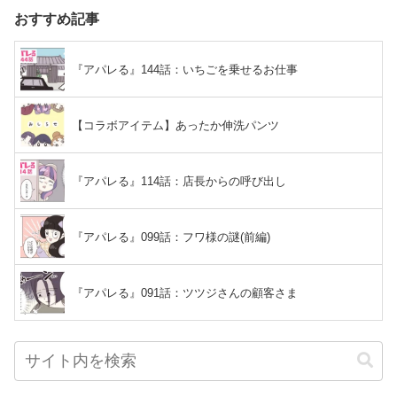
おすすめ記事
『アパレる』144話：いちごを乗せるお仕事
【コラボアイテム】あったか伸洗パンツ
『アパレる』114話：店長からの呼び出し
『アパレる』099話：フワ様の謎(前編)
『アパレる』091話：ツツジさんの顧客さま