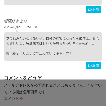
返信
漫画好き
より:
2025年9月21日 2:51 PM
フワ様みたいな可愛い子、自分の顧客になったら飛び上がるほ
ど嬉しいし、毎週来てほしいとか思っちゃいそうwww(´；ω；
｀)
実は春子よりだいぶ年上っていうギャップ！
返信
コメントをどうぞ
メールアドレスが公開されることはありません。
*
が付い
ている欄は必須項目です
コメント
※