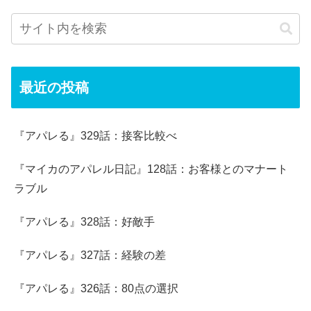
最近の投稿
『アパレる』329話：接客比較べ
『マイカのアパレル日記』128話：お客様とのマナート
ラブル
『アパレる』328話：好敵手
『アパレる』327話：経験の差
『アパレる』326話：80点の選択