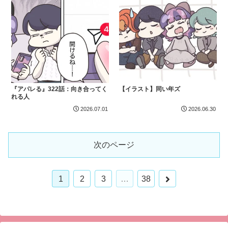
『アパレる』322話：向き合ってく
【イラスト】同い年ズ
れる人
2026.07.01
2026.06.30
次のページ
次
1
2
3
…
38
へ