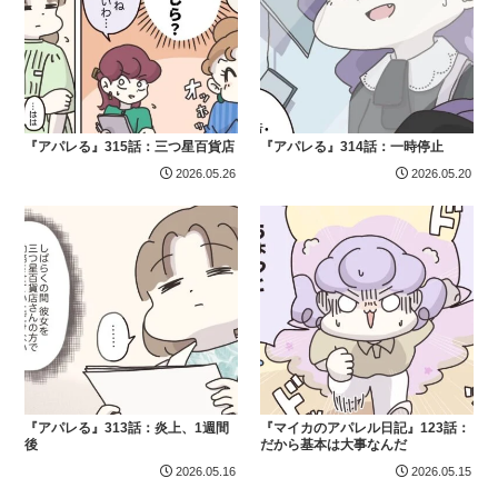
『アパレる』315話：三つ星百貨店
『アパレる』314話：一時停止
2026.05.26
2026.05.20
『アパレる』313話：炎上、1週間
『マイカのアパレル日記』123話：
後
だから基本は大事なんだ
2026.05.16
2026.05.15