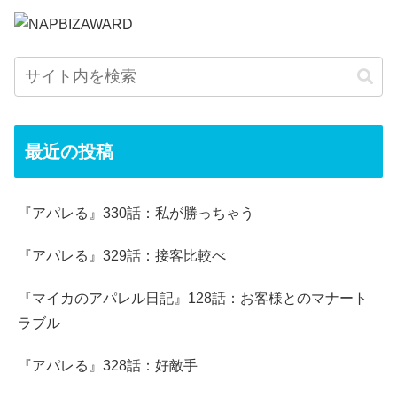
最近の投稿
『アパレる』330話：私が勝っちゃう
『アパレる』329話：接客比較べ
『マイカのアパレル日記』128話：お客様とのマナート
ラブル
『アパレる』328話：好敵手