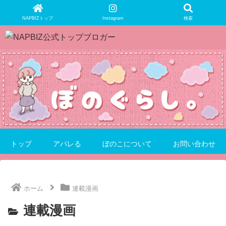
NAPBIZトップ
Instagram
検索
トップ
アパレる
ぼのこについて
お問い合わせ
ホーム
連載漫画
連載漫画