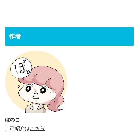
作者
ぼのこ
自己紹介は
こちら