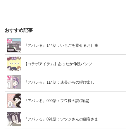
おすすめ記事
『アパレる』144話：いちごを乗せるお仕事
【コラボアイテム】あったか伸洗パンツ
『アパレる』114話：店長からの呼び出し
『アパレる』099話：フワ様の謎(前編)
『アパレる』091話：ツツジさんの顧客さま