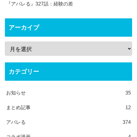
『アパレる』327話：経験の差
アーカイブ
カテゴリー
お知らせ
35
まとめ記事
12
アパレる
374
コラボ漫画
4