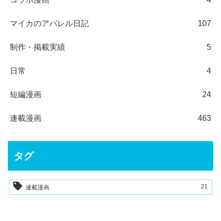
マイカのアパレル日記
107
制作・掲載実績
5
日常
4
短編漫画
24
連載漫画
463
タグ
21
連載漫画