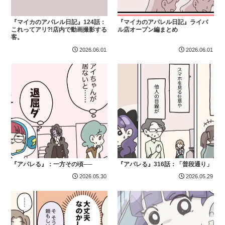
『マイカのアパレル日記』124話：
『マイカのアパレル日記』ライバ
これってアリ?!店内で動画撮影する
ル店オープン編まとめ
客。
2026.06.01
2026.06.01
『アパレる』：一方その頃──
『アパレる』316話：「普段通り」
2026.05.30
2026.05.29