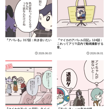
『アパレる』317話：向き合いたい
『マイカのアパレル日記』124話：
これってアリ?!店内で動画撮影する
客。
2026.06.03
2026.06.01
『マイカのアパレル日記』ライバ
『アパレる』：一方その頃──