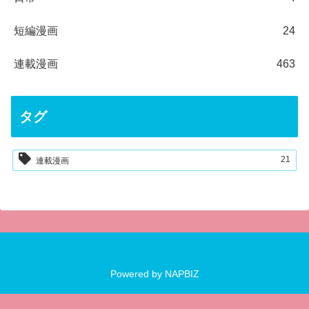
短編漫画
24
連載漫画
463
タグ
21
連載漫画
Powered by
NAPBIZ