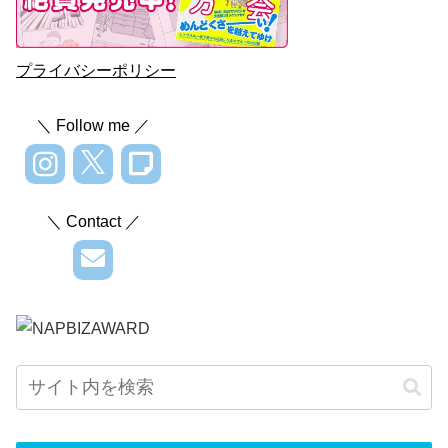
プライバシーポリシー
＼ Follow me ／
＼ Contact ／