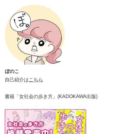
ぼのこ
自己紹介は
こちら
書籍「女社会の歩き方」(KADOKAWA出版)