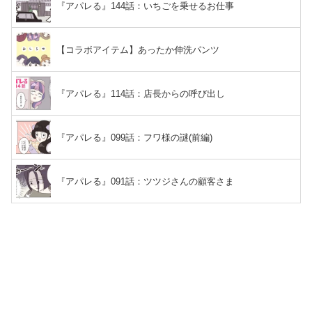
『アパレる』144話：いちごを乗せるお仕事
【コラボアイテム】あったか伸洗パンツ
『アパレる』114話：店長からの呼び出し
『アパレる』099話：フワ様の謎(前編)
『アパレる』091話：ツツジさんの顧客さま