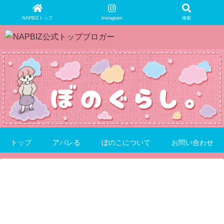
NAPBIZトップ
Instagram
検索
トップ
アパレる
ぼのこについて
お問い合わせ