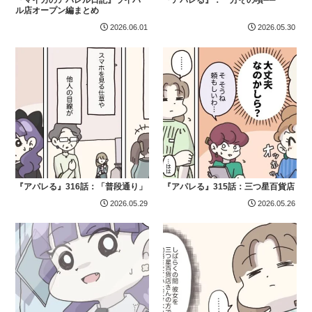
ル店オープン編まとめ
2026.06.01
2026.05.30
『アパレる』316話：「普段通り」
『アパレる』315話：三つ星百貨店
2026.05.29
2026.05.26