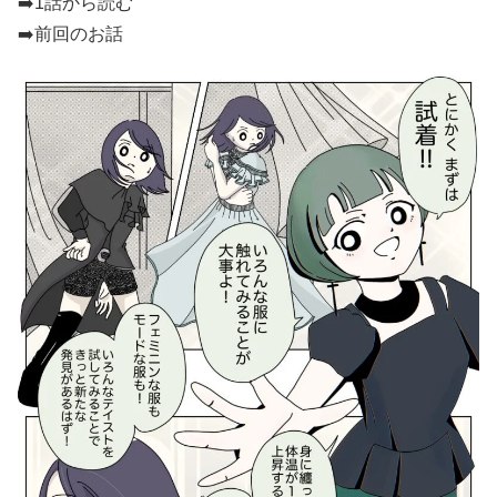
➡️
1話から読む
➡️前回のお話