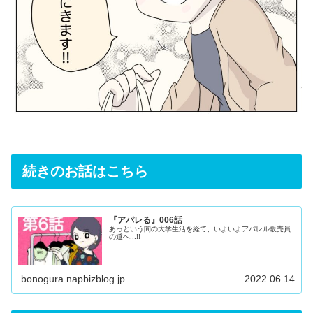
続きのお話はこちら
『アパレる』006話
あっという間の大学生活を経て、いよいよアパレル販売員
の道へ...!!
bonogura.napbizblog.jp
2022.06.14