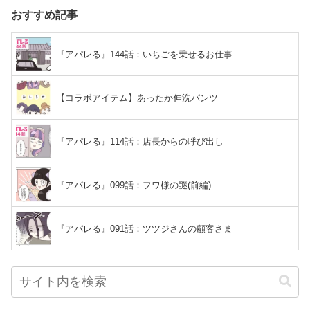
おすすめ記事
『アパレる』144話：いちごを乗せるお仕事
【コラボアイテム】あったか伸洗パンツ
『アパレる』114話：店長からの呼び出し
『アパレる』099話：フワ様の謎(前編)
『アパレる』091話：ツツジさんの顧客さま