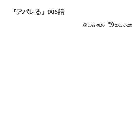
『アパレる』005話
2022.06.06
2022.07.20