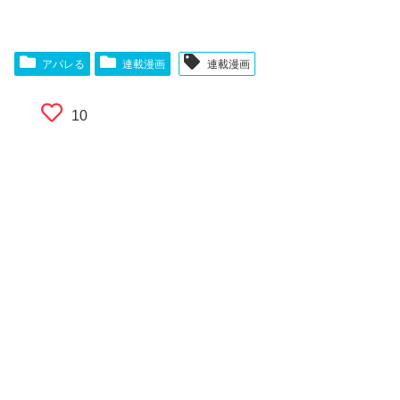
アパレる
連載漫画
連載漫画
10