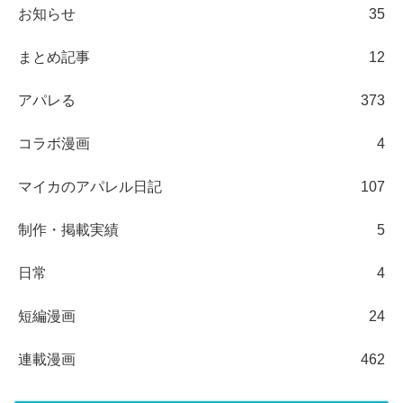
お知らせ
35
まとめ記事
12
アパレる
373
コラボ漫画
4
マイカのアパレル日記
107
制作・掲載実績
5
日常
4
短編漫画
24
連載漫画
462