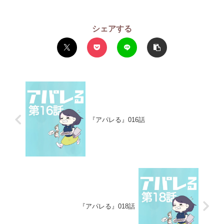
シェアする
『アパレる』016話
『アパレる』018話