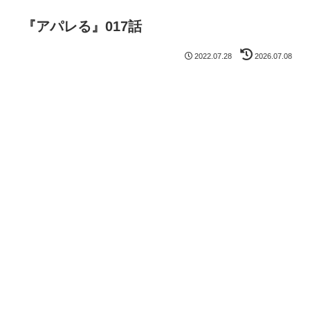
『アパレる』017話
2022.07.28
2026.07.08