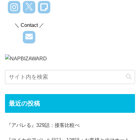
＼ Contact ／
最近の投稿
『アパレる』329話：接客比較べ