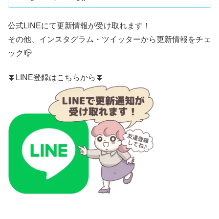
公式LINE
にて更新情報が受け取れます！
その他、
インスタグラム
・
ツイッター
から更新情報をチェ
ック📪
⏬LINE登録はこちらから⏬