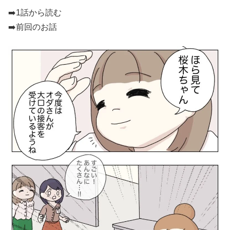
➡️
1話から読む
➡️前回のお話