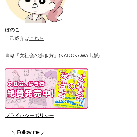
ぼのこ
自己紹介は
こちら
書籍「女社会の歩き方」(KADOKAWA出版)
プライバシーポリシー
＼ Follow me ／