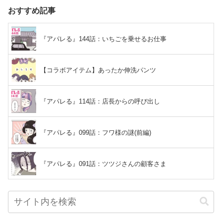
おすすめ記事
『アパレる』144話：いちごを乗せるお仕事
【コラボアイテム】あったか伸洗パンツ
『アパレる』114話：店長からの呼び出し
『アパレる』099話：フワ様の謎(前編)
『アパレる』091話：ツツジさんの顧客さま