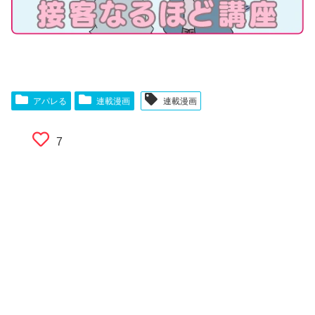
アパレる
連載漫画
連載漫画
7