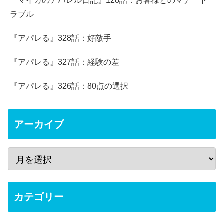
『マイカのアパレル日記』128話：お客様とのマナート
ラブル
『アパレる』328話：好敵手
『アパレる』327話：経験の差
『アパレる』326話：80点の選択
アーカイブ
カテゴリー