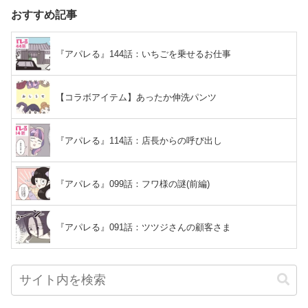
おすすめ記事
『アパレる』144話：いちごを乗せるお仕事
【コラボアイテム】あったか伸洗パンツ
『アパレる』114話：店長からの呼び出し
『アパレる』099話：フワ様の謎(前編)
『アパレる』091話：ツツジさんの顧客さま