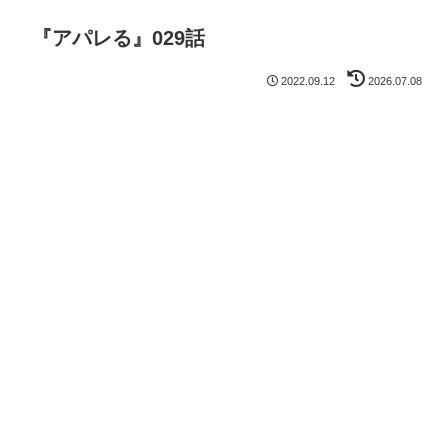
『アパレる』029話
2022.09.12
2026.07.08