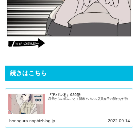
続きはこちら
『アパレる』030話
店長からの頼みごと！新米アパレル店員春子の新たな任務
bonogura.napbizblog.jp
2022.09.14