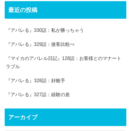
最近の投稿
『アパレる』330話：私が勝っちゃう
『アパレる』329話：接客比較べ
『マイカのアパレル日記』128話：お客様とのマナート
ラブル
『アパレる』328話：好敵手
『アパレる』327話：経験の差
アーカイブ