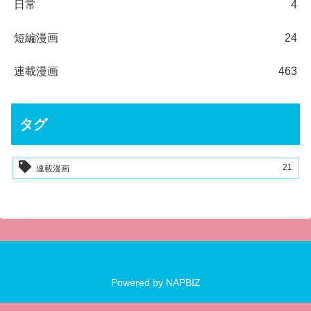
日常
4
短編漫画
24
連載漫画
463
タグ
21
連載漫画
Powered by
NAPBIZ