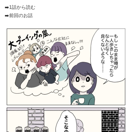
➡️
1話から読む
➡️前回のお話