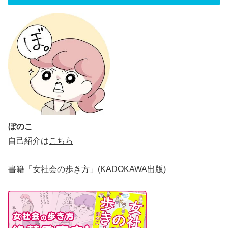
ぼのこ
自己紹介は
こちら
書籍「女社会の歩き方」(KADOKAWA出版)