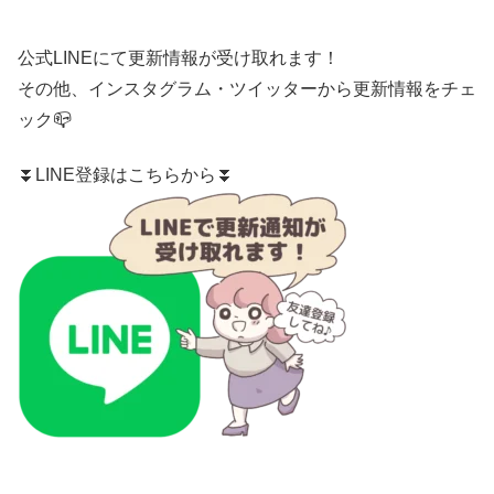
公式LINE
にて更新情報が受け取れます！
その他、
インスタグラム
・
ツイッター
から更新情報をチェ
ック📪
⏬LINE登録はこちらから⏬