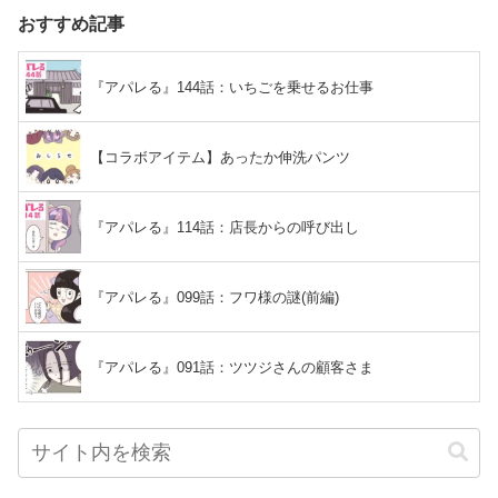
おすすめ記事
『アパレる』144話：いちごを乗せるお仕事
【コラボアイテム】あったか伸洗パンツ
『アパレる』114話：店長からの呼び出し
『アパレる』099話：フワ様の謎(前編)
『アパレる』091話：ツツジさんの顧客さま