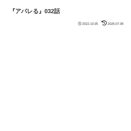
『アパレる』032話
2022.10.05
2026.07.08