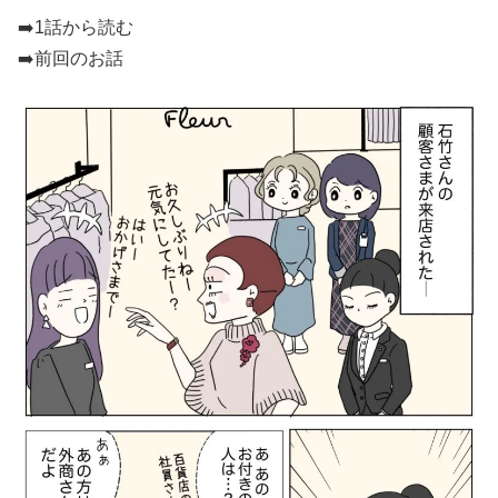
➡️
1話から読む
➡️前回のお話