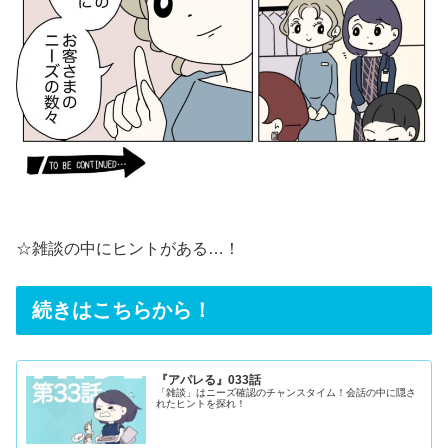
☆雑談の中にヒントがある…！
続きはこちらから！
『アパレる』033話
「雑談」はニーズ確認のチャンスタイム！会話の中に隠さ
れたヒントを探れ！