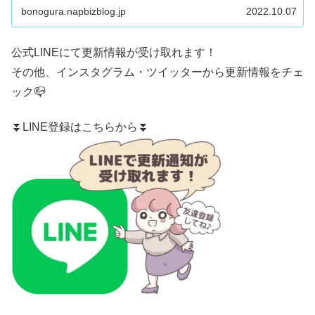
bonogura.napbizblog.jp
2022.10.07
公式LINE
にて更新情報が受け取れます！
その他、
インスタグラム
・
ツイッター
から更新情報をチェ
ック📪
⏬LINE登録はこちらから⏬