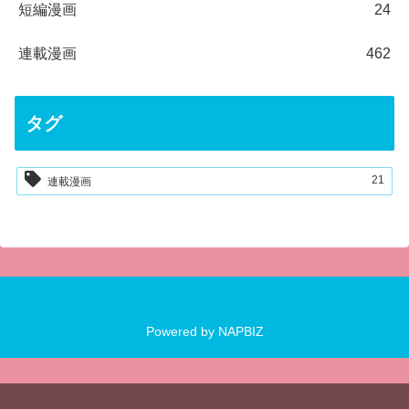
短編漫画
24
連載漫画
462
タグ
21
連載漫画
Powered by
NAPBIZ