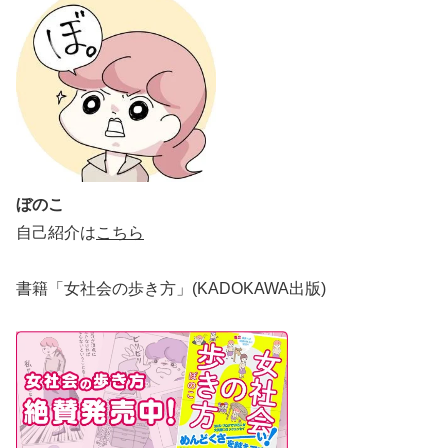
ぼのこ
自己紹介は
こちら
書籍「女社会の歩き方」(KADOKAWA出版)