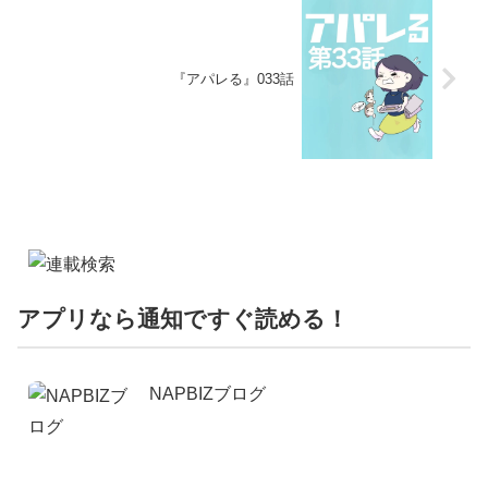
『アパレる』033話
アプリなら通知ですぐ読める！
NAPBIZブログ