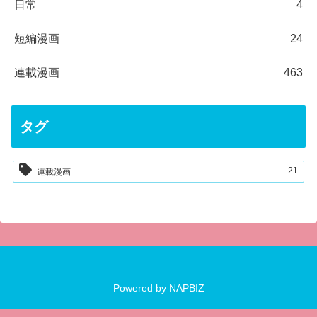
日常
4
短編漫画
24
連載漫画
463
タグ
21
連載漫画
Powered by
NAPBIZ