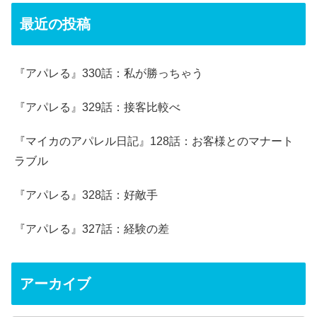
最近の投稿
『アパレる』330話：私が勝っちゃう
『アパレる』329話：接客比較べ
『マイカのアパレル日記』128話：お客様とのマナート
ラブル
『アパレる』328話：好敵手
『アパレる』327話：経験の差
アーカイブ