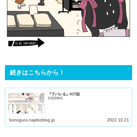
続きはこちらから！
『アパレる』037話
店員恐怖症
bonogura.napbizblog.jp
2022.10.21