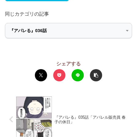
同じカテゴリの記事
シェアする
『アパレる』035話「アパレル販売員 春
子の休日」