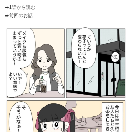
➡️
1話から読む
➡️前回のお話