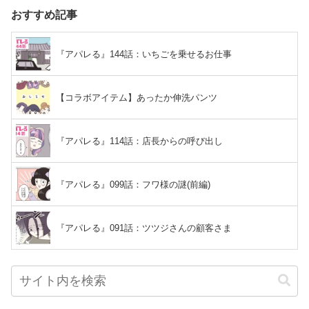
おすすめ記事
『アパレる』144話：いちごを乗せるお仕事
【コラボアイテム】あったか伸洗パンツ
『アパレる』114話：店長からの呼び出し
『アパレる』099話：フワ様の謎(前編)
『アパレる』091話：ツツジさんの顧客さま