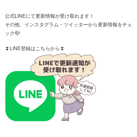
公式LINE
にて更新情報が受け取れます！
その他、
インスタグラム
・
ツイッター
から更新情報をチェ
ック📪
⏬LINE登録はこちらから⏬