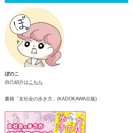
ぼのこ
自己紹介は
こちら
書籍「女社会の歩き方」(KADOKAWA出版)