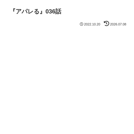
『アパレる』036話
2022.10.20
2026.07.08