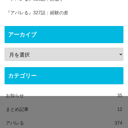
『アパレる』327話：経験の差
アーカイブ
カテゴリー
お知らせ
35
まとめ記事
12
アパレる
374