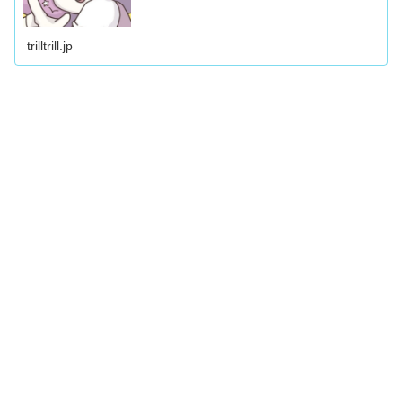
trilltrill.jp