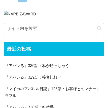
最近の投稿
『アパレる』330話：私が勝っちゃう
『アパレる』329話：接客比較べ
『マイカのアパレル日記』128話：お客様とのマナート
ラブル
『アパレる』328話：好敵手