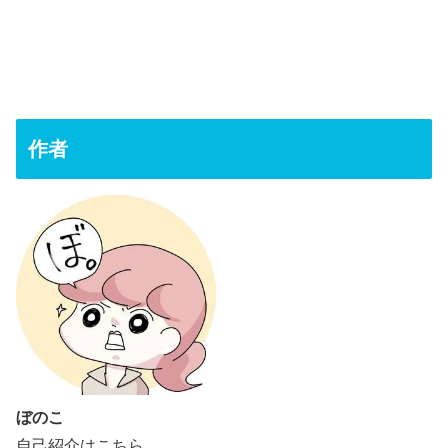
作者
ぼのこ
自己紹介は
こちら