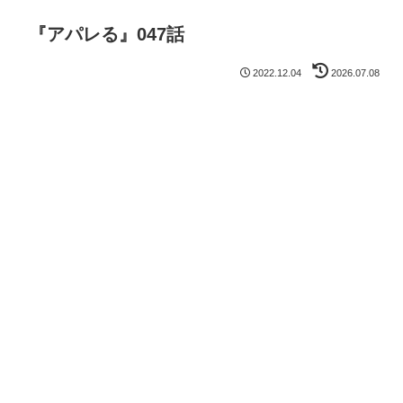
『アパレる』047話
2022.12.04
2026.07.08