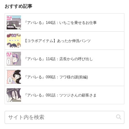
おすすめ記事
『アパレる』144話：いちごを乗せるお仕事
【コラボアイテム】あったか伸洗パンツ
『アパレる』114話：店長からの呼び出し
『アパレる』099話：フワ様の謎(前編)
『アパレる』091話：ツツジさんの顧客さま