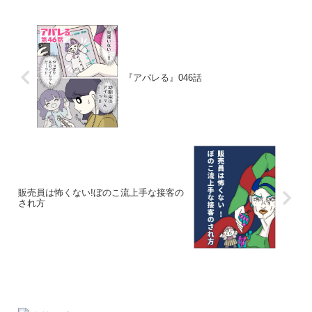
『アパレる』046話
販売員は怖くない!ぼのこ流上手な接客の
され方