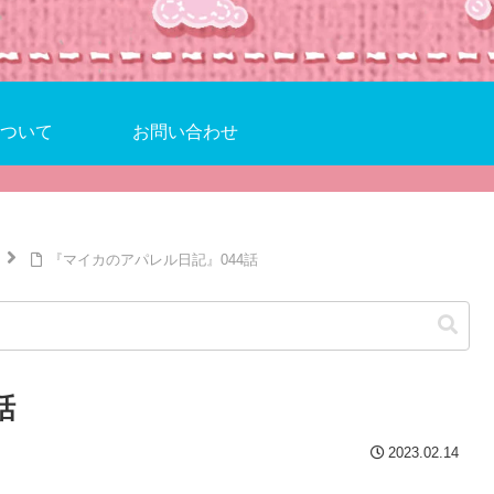
ついて
お問い合わせ
『マイカのアパレル日記』044話
話
2023.02.14