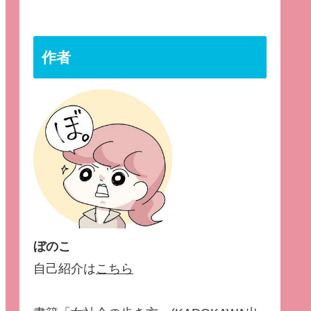
作者
ぼのこ
自己紹介は
こちら