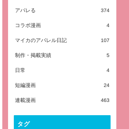
アパレる
374
コラボ漫画
4
マイカのアパレル日記
107
制作・掲載実績
5
日常
4
短編漫画
24
連載漫画
463
タグ