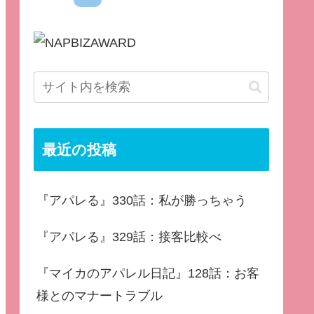
最近の投稿
『アパレる』330話：私が勝っちゃう
『アパレる』329話：接客比較べ
『マイカのアパレル日記』128話：お客
様とのマナートラブル