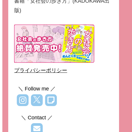
書籍「女社会の歩き方」(KADOKAWA出
版)
プライバシーポリシー
＼ Follow me ／
＼ Contact ／