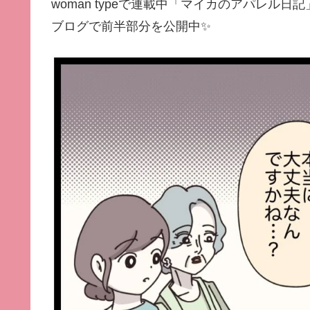
woman typeで連載中「
マイカのアパレル日記
ブログで前半部分を公開中✨