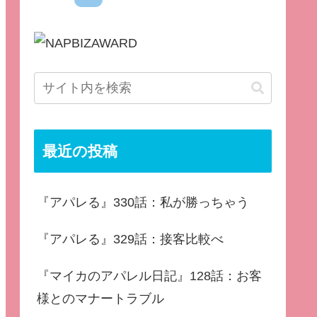
最近の投稿
『アパレる』330話：私が勝っちゃう
『アパレる』329話：接客比較べ
『マイカのアパレル日記』128話：お客
様とのマナートラブル