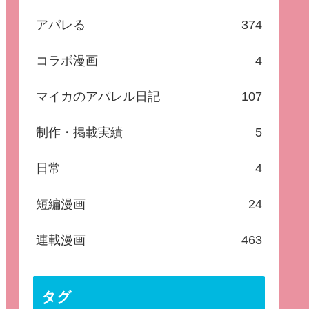
アパレる
374
コラボ漫画
4
マイカのアパレル日記
107
制作・掲載実績
5
日常
4
短編漫画
24
連載漫画
463
タグ