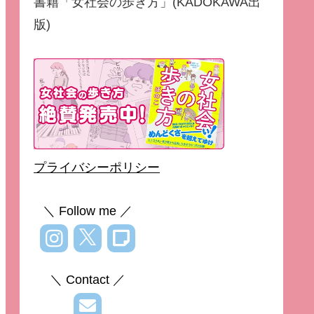
書籍「女社会の歩き方」(KADOKAWA出
版)
プライバシーポリシー
＼ Follow me ／
＼ Contact ／