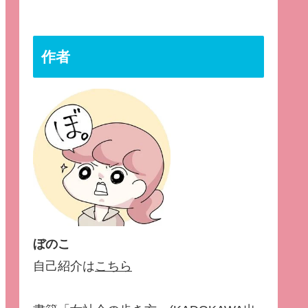
作者
ぼのこ
自己紹介は
こちら