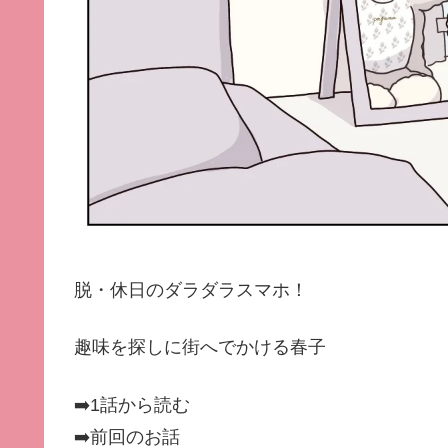
脱・休日のダラダラスマホ！
趣味を探しに街へでかける春子
➡️
1話から読む
➡️前回のお話