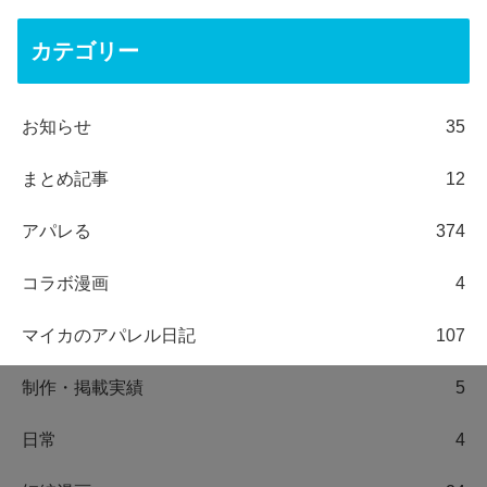
カテゴリー
お知らせ
35
まとめ記事
12
アパレる
374
コラボ漫画
4
マイカのアパレル日記
107
制作・掲載実績
5
日常
4