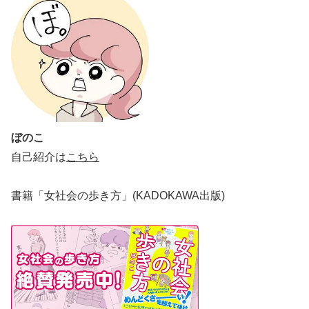
ぼのこ
自己紹介は
こちら
書籍「女社会の歩き方」(KADOKAWA出版)