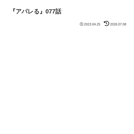
『アパレる』077話
2023.04.25
2026.07.08