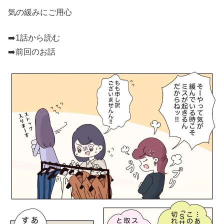
気の緩みにご用心
➡️
1話から読む
➡️前回のお話