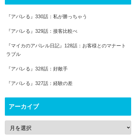
『アパレる』330話：私が勝っちゃう
『アパレる』329話：接客比較べ
『マイカのアパレル日記』128話：お客様とのマナート
ラブル
『アパレる』328話：好敵手
『アパレる』327話：経験の差
アーカイブ