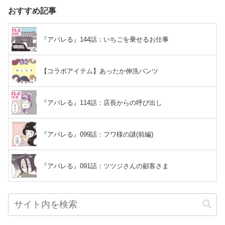
おすすめ記事
『アパレる』144話：いちごを乗せるお仕事
【コラボアイテム】あったか伸洗パンツ
『アパレる』114話：店長からの呼び出し
『アパレる』099話：フワ様の謎(前編)
『アパレる』091話：ツツジさんの顧客さま