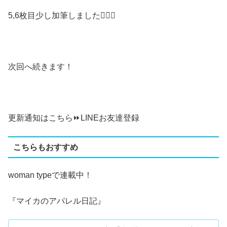
5,6枚目少し加筆しました🙇‍♀️✨
次回へ続きます！
更新通知はこちら⏩
LINEお友達登録
こちらもおすすめ
woman typeで連載中！
『マイカのアパレル日記』