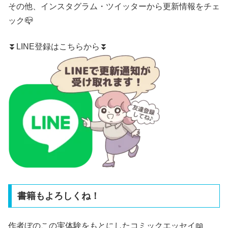
その他、
インスタグラム
・
ツイッター
から更新情報をチェ
ック📪
⏬LINE登録はこちらから⏬
書籍もよろしくね！
作者ぼのこの実体験をもとにしたコミックエッセイ📖