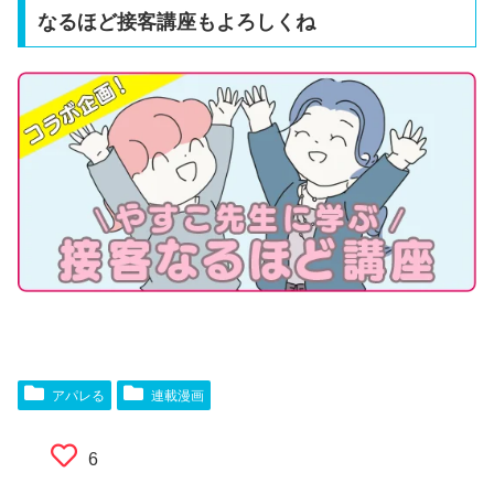
なるほど接客講座もよろしくね
アパレる
連載漫画
6