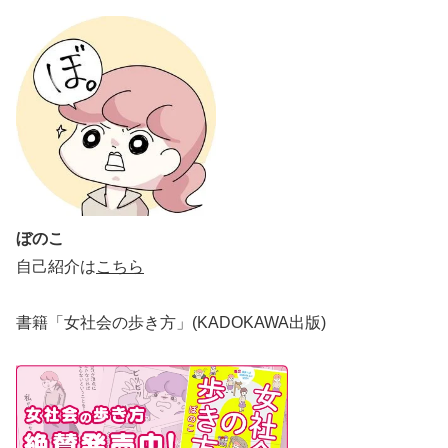
ぼのこ
自己紹介は
こちら
書籍「女社会の歩き方」(KADOKAWA出版)