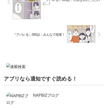
に…!
『アパレる』085話：みんなで残業！
アプリなら通知ですぐ読める！
NAPBIZブログ