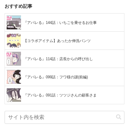
おすすめ記事
『アパレる』144話：いちごを乗せるお仕事
【コラボアイテム】あったか伸洗パンツ
『アパレる』114話：店長からの呼び出し
『アパレる』099話：フワ様の謎(前編)
『アパレる』091話：ツツジさんの顧客さま