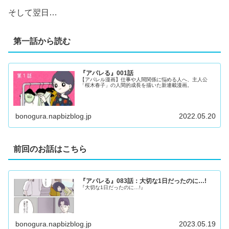
そして翌日…
第一話から読む
『アパレる』001話
【アパレル漫画】仕事や人間関係に悩める人へ、主人公
「桜木春子」の人間的成長を描いた新連載漫画。
bonogura.napbizblog.jp
2022.05.20
前回のお話はこちら
『アパレる』083話：大切な1日だったのに…!
『大切な1日だったのに…!』
bonogura.napbizblog.jp
2023.05.19