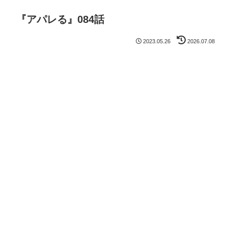
『アパレる』084話
2023.05.26
2026.07.08