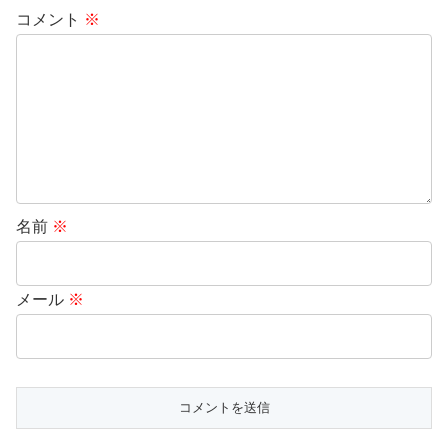
コメント
※
名前
※
メール
※