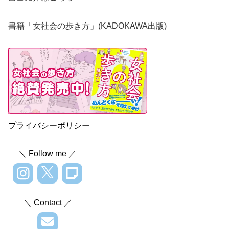
書籍「女社会の歩き方」(KADOKAWA出版)
プライバシーポリシー
＼ Follow me ／
＼ Contact ／