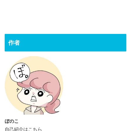
作者
ぼのこ
自己紹介は
こちら