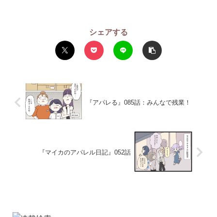
シェアする
『アパレる』085話：みんなで残業！
『マイカのアパレル日記』052話