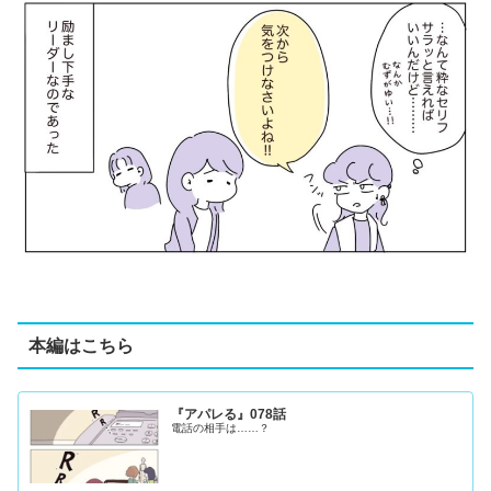
本編はこちら
『アパレる』078話
電話の相手は……？