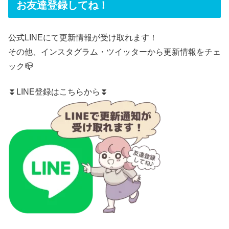
お友達登録してね！
公式LINE
にて更新情報が受け取れます！
その他、
インスタグラム
・
ツイッター
から更新情報をチェ
ック📪
⏬LINE登録はこちらから⏬