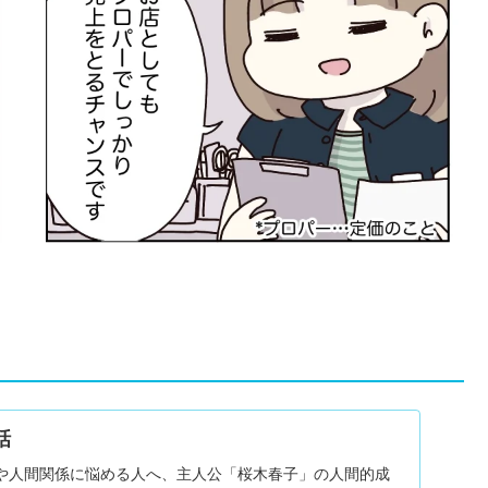
話
や人間関係に悩める人へ、主人公「桜木春子」の人間的成