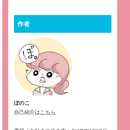
作者
ぼのこ
自己紹介は
こちら