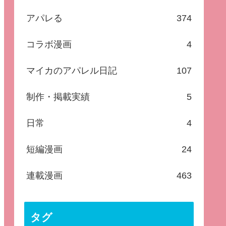
アパレる
374
コラボ漫画
4
マイカのアパレル日記
107
制作・掲載実績
5
日常
4
短編漫画
24
連載漫画
463
タグ