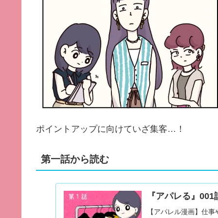
ポイントアップに向けていざ集客…！
第一話から読む
『アパレる』001
【アパレル漫画】仕事