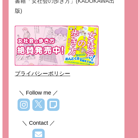
書籍「女社会の歩き方」(KADOKAWA出
版)
プライバシーポリシー
＼ Follow me ／
＼ Contact ／