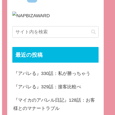
最近の投稿
『アパレる』330話：私が勝っちゃう
『アパレる』329話：接客比較べ
『マイカのアパレル日記』128話：お客
様とのマナートラブル