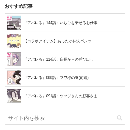
おすすめ記事
『アパレる』144話：いちごを乗せるお仕事
【コラボアイテム】あったか伸洗パンツ
『アパレる』114話：店長からの呼び出し
『アパレる』099話：フワ様の謎(前編)
『アパレる』091話：ツツジさんの顧客さま