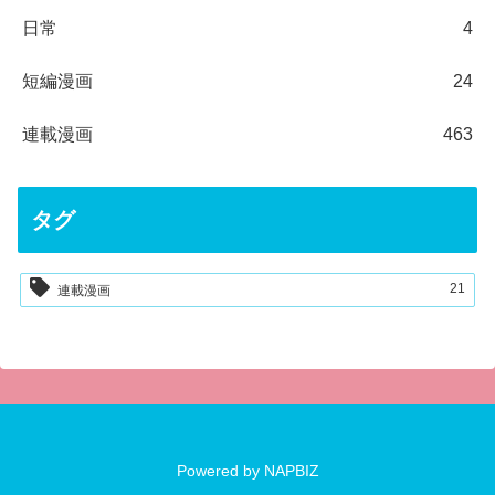
日常
4
短編漫画
24
連載漫画
463
タグ
21
連載漫画
Powered by
NAPBIZ