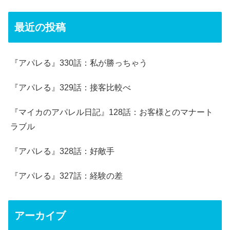
最近の投稿
『アパレる』330話：私が勝っちゃう
『アパレる』329話：接客比較べ
『マイカのアパレル日記』128話：お客様とのマナート
ラブル
『アパレる』328話：好敵手
『アパレる』327話：経験の差
アーカイブ