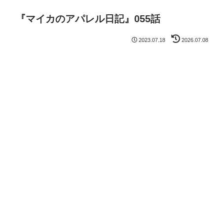
『マイカのアパレル日記』055話
2023.07.18
2026.07.08