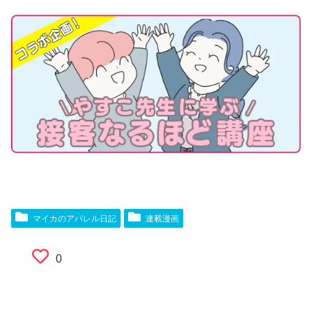
マイカのアパレル日記
連載漫画
0