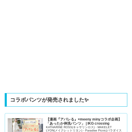
コラボパンツが発売されました✨
【漫画『アパレる』×meeny minyコラボ企画】
「あったか伸洗パンツ」 | IKG crossing
KATHARINE ROSS(キャサリンロス)・MAKELET
LYON(メイクレットリヨン)・Paradise Picnic(パラダイス