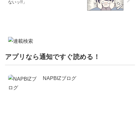
ないッ!!」
アプリなら通知ですぐ読める！
NAPBIZブログ