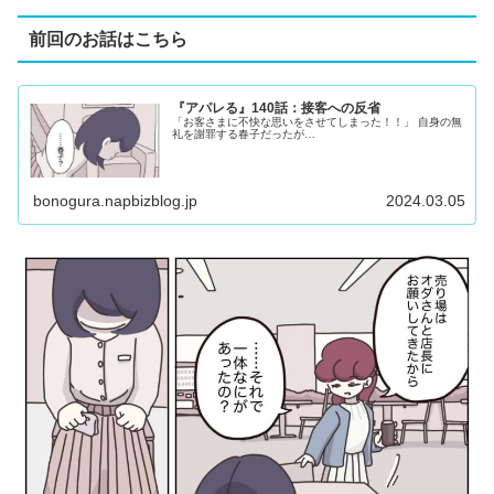
前回のお話はこちら
『アパレる』140話：接客への反省
「お客さまに不快な思いをさせてしまった！！」 自身の無
礼を謝罪する春子だったが…
bonogura.napbizblog.jp
2024.03.05