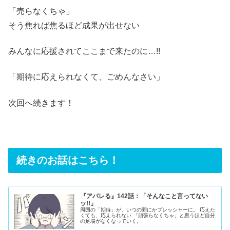
「売らなくちゃ」
そう焦れば焦るほど成果が出せない
みんなに応援されてここまで来たのに…!!
「期待に応えられなくて、ごめんなさい」
次回へ続きます！
続きのお話はこちら！
『アパレる』142話：「そんなこと言ってない
ッ!!」
周囲の「期待」が、いつの間にかプレッシャーに。 応えた
くても、応えられない 「頑張らなくちゃ」と思うほど自分
の足場がなくなっていく。