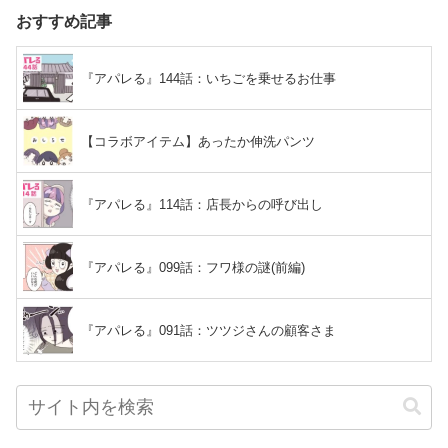
おすすめ記事
『アパレる』144話：いちごを乗せるお仕事
【コラボアイテム】あったか伸洗パンツ
『アパレる』114話：店長からの呼び出し
『アパレる』099話：フワ様の謎(前編)
『アパレる』091話：ツツジさんの顧客さま