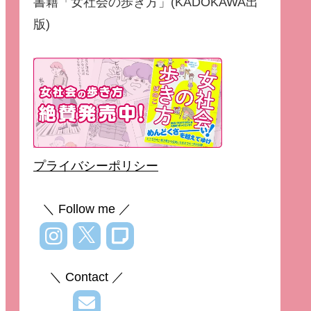
書籍「女社会の歩き方」(KADOKAWA出
版)
プライバシーポリシー
＼ Follow me ／
＼ Contact ／