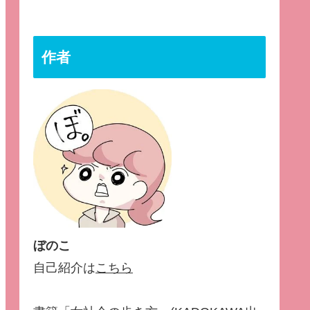
作者
ぼのこ
自己紹介は
こちら