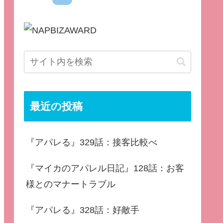
最近の投稿
『アパレる』329話：接客比較べ
『マイカのアパレル日記』128話：お客
様とのマナートラブル
『アパレる』328話：好敵手