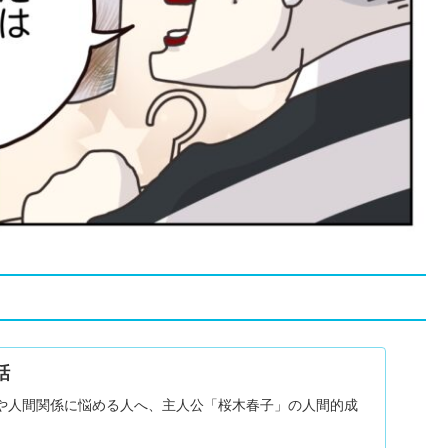
話
や人間関係に悩める人へ、主人公「桜木春子」の人間的成
。