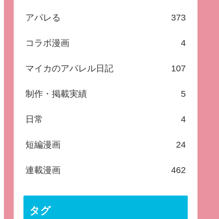
アパレる
373
コラボ漫画
4
マイカのアパレル日記
107
制作・掲載実績
5
日常
4
短編漫画
24
連載漫画
462
タグ