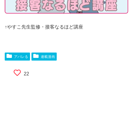
↑やすこ先生監修・接客なるほど講座
アパレる
連載漫画
22