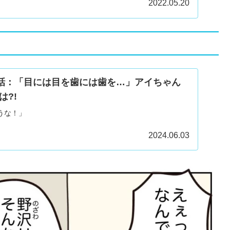
2022.05.20
2話：「目には目を歯には歯を…」アイちゃん
は?!
うな！」
2024.06.03