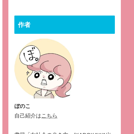
作者
ぼのこ
自己紹介は
こちら