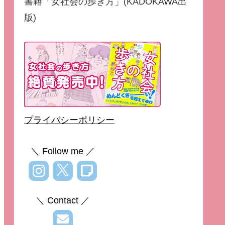
書籍「女社会の歩き方」(KADOKAWA出
版)
プライバシーポリシー
＼ Follow me ／
＼ Contact ／