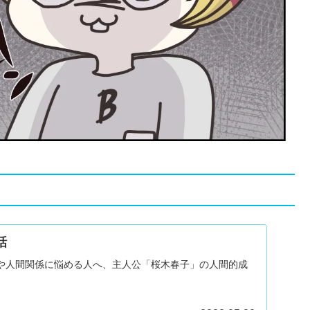
話
や人間関係に悩める人へ、主人公「桜木春子」の人間的成
。