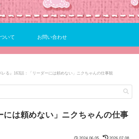
ついて
お問い合わせ
パレる』163話：「リーダーには頼めない」ニクちゃんの仕事観
ダーには頼めない」ニクちゃんの仕事
2024.06.05
2026.07.08