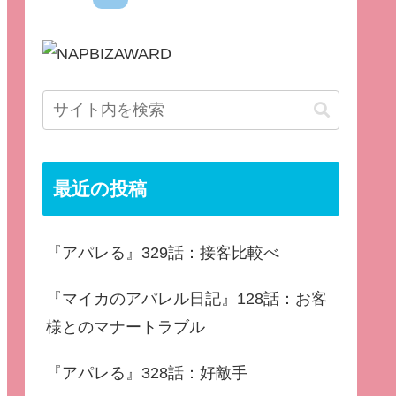
最近の投稿
『アパレる』329話：接客比較べ
『マイカのアパレル日記』128話：お客
様とのマナートラブル
『アパレる』328話：好敵手