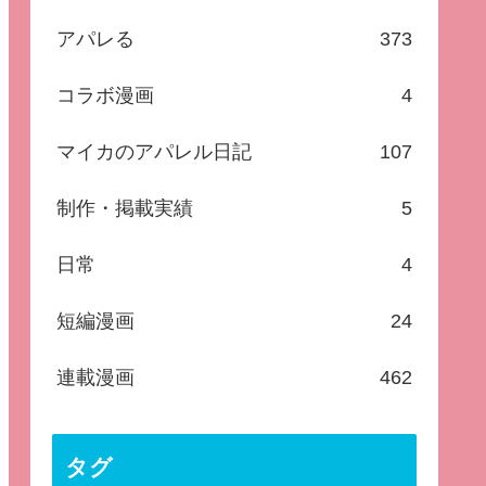
アパレる
373
コラボ漫画
4
マイカのアパレル日記
107
制作・掲載実績
5
日常
4
短編漫画
24
連載漫画
462
タグ