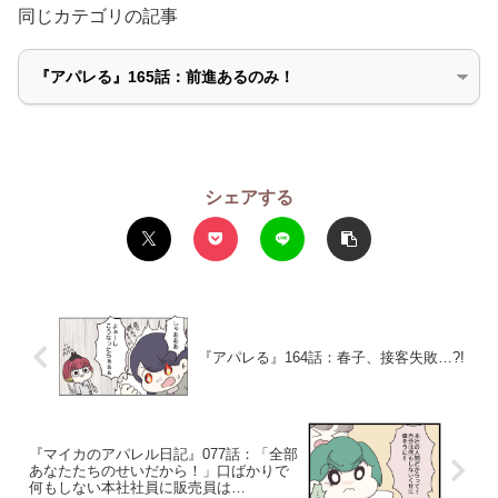
同じカテゴリの記事
シェアする
『アパレる』164話：春子、接客失敗…?!
『マイカのアパレル日記』077話：「全部
あなたたちのせいだから！」口ばかりで
何もしない本社社員に販売員は…