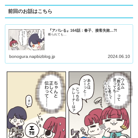
前回のお話はこちら
『アパレる』164話：春子、接客失敗…?!
断られても…
bonogura.napbizblog.jp
2024.06.10