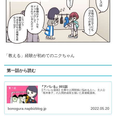
「教える」経験が初めてのニクちゃん
第一話から読む
『アパレる』001話
【アパレル漫画】仕事や人間関係に悩める人へ、主人公
「桜木春子」の人間的成長を描いた新連載漫画。
bonogura.napbizblog.jp
2022.05.20