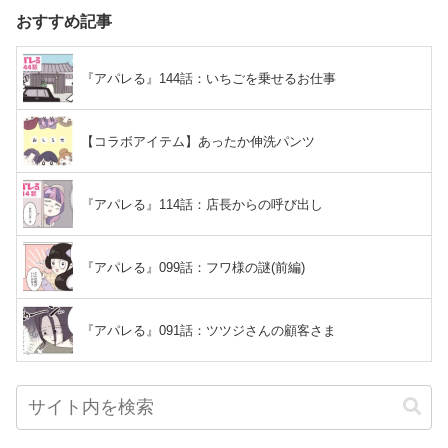
おすすめ記事
『アパレる』144話：いちごを乗せるお仕事
【コラボアイテム】あったか伸洗パンツ
『アパレる』114話：店長からの呼び出し
『アパレる』099話：フワ様の謎(前編)
『アパレる』091話：ツツジさんの顧客さま