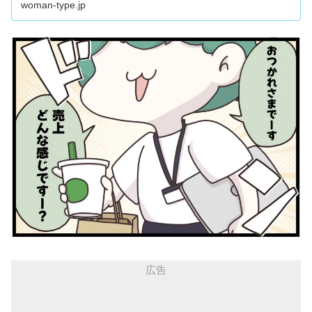
woman-type.jp
ター・ぼのこさんによる漫画連載『マイカのアパレル日
記』。28歳のアパレル販売員・マイカちゃんの成長スト...
広告