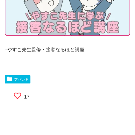
↑やすこ先生監修・接客なるほど講座
アパレる
17