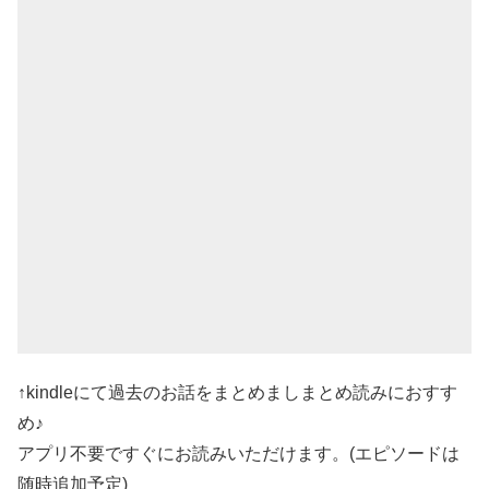
↑kindleにて過去のお話をまとめましまとめ読みにおすす
め♪
アプリ不要ですぐにお読みいただけます。(エピソードは
随時追加予定)