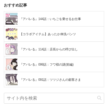
おすすめ記事
『アパレる』144話：いちごを乗せるお仕事
【コラボアイテム】あったか伸洗パンツ
『アパレる』114話：店長からの呼び出し
『アパレる』099話：フワ様の謎(前編)
『アパレる』091話：ツツジさんの顧客さま