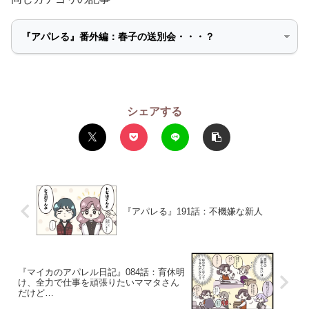
シェアする
『アパレる』191話：不機嫌な新人
『マイカのアパレル日記』084話：育休明
け、全力で仕事を頑張りたいママタさん
だけど…