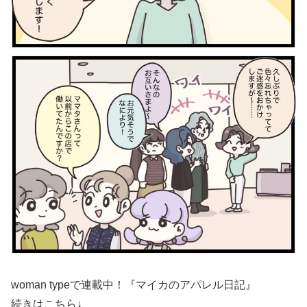
woman typeで連載中！『
マイカのアパレル日記
』
続きはこちら↓