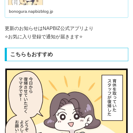
bonogura.napbizblog.jp
更新のお知らせはNAPBIZ公式アプリより
⭐️お気に入り登録で通知が届きます⭐️
こちらもおすすめ