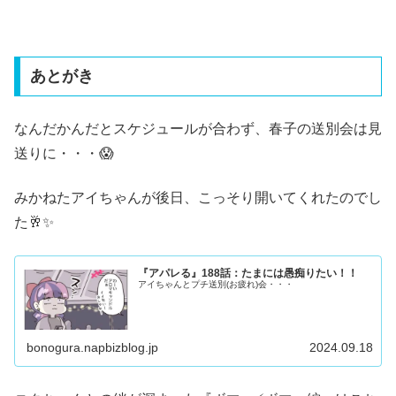
あとがき
なんだかんだとスケジュールが合わず、春子の送別会は見
送りに・・・😱
みかねたアイちゃんが後日、こっそり開いてくれたのでし
た🥂✨
『アパレる』188話：たまには愚痴りたい！！
アイちゃんとプチ送別(お疲れ)会・・・
bonogura.napbizblog.jp
2024.09.18