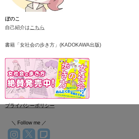
ぼのこ
自己紹介は
こちら
書籍「女社会の歩き方」(KADOKAWA出版)
プライバシーポリシー
＼ Follow me ／