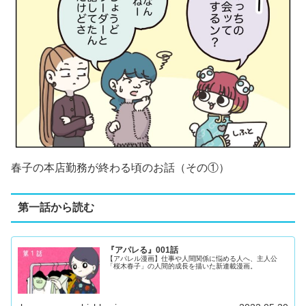
春子の本店勤務が終わる頃のお話（その①）
第一話から読む
『アパレる』001話
【アパレル漫画】仕事や人間関係に悩める人へ、主人公
「桜木春子」の人間的成長を描いた新連載漫画。