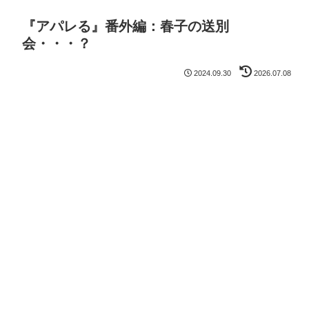
『アパレる』番外編：春子の送別
会・・・？
2024.09.30
2026.07.08