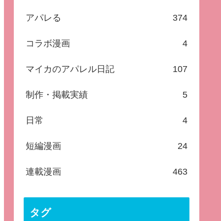
アパレる
374
コラボ漫画
4
マイカのアパレル日記
107
制作・掲載実績
5
日常
4
短編漫画
24
連載漫画
463
タグ