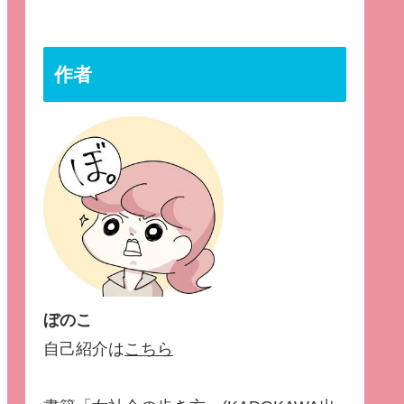
作者
ぼのこ
自己紹介は
こちら