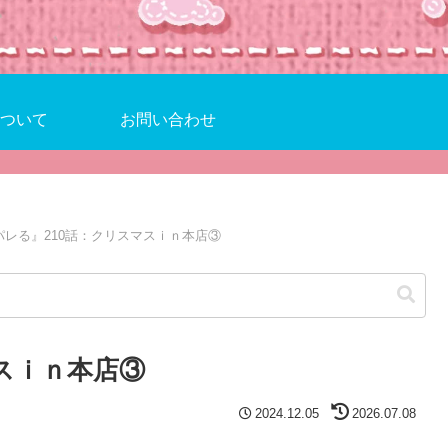
ついて
お問い合わせ
パレる』210話：クリスマスｉｎ本店③
スｉｎ本店③
2024.12.05
2026.07.08