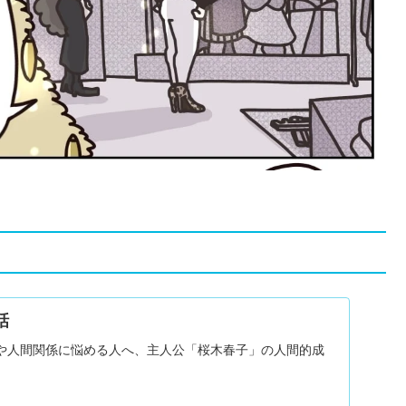
話
や人間関係に悩める人へ、主人公「桜木春子」の人間的成
。