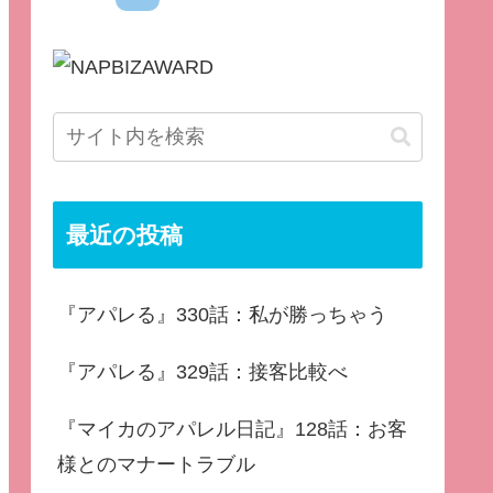
最近の投稿
『アパレる』330話：私が勝っちゃう
『アパレる』329話：接客比較べ
『マイカのアパレル日記』128話：お客
様とのマナートラブル