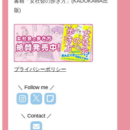
書籍「女社会の歩き方」(KADOKAWA出
版)
プライバシーポリシー
＼ Follow me ／
＼ Contact ／