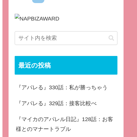
最近の投稿
『アパレる』330話：私が勝っちゃう
『アパレる』329話：接客比較べ
『マイカのアパレル日記』128話：お客
様とのマナートラブル