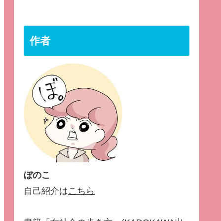
作者
ぼのこ
自己紹介は
こちら