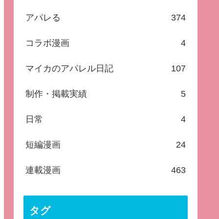
アパレる
374
コラボ漫画
4
マイカのアパレル日記
107
制作・掲載実績
5
日常
4
短編漫画
24
連載漫画
463
タグ