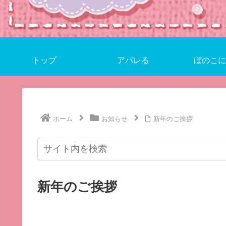
トップ
アパレる
ぼのこに
ホーム
お知らせ
新年のご挨拶
新年のご挨拶