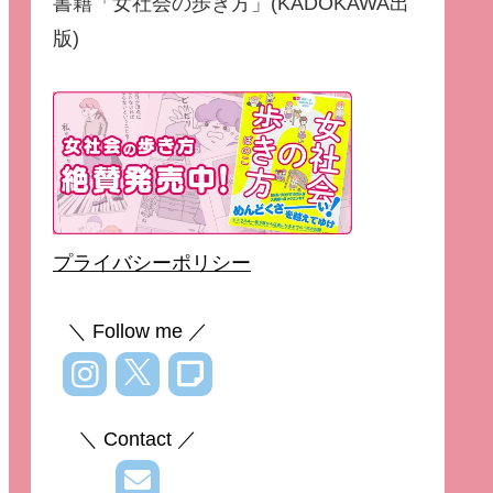
書籍「女社会の歩き方」(KADOKAWA出
版)
プライバシーポリシー
＼ Follow me ／
＼ Contact ／