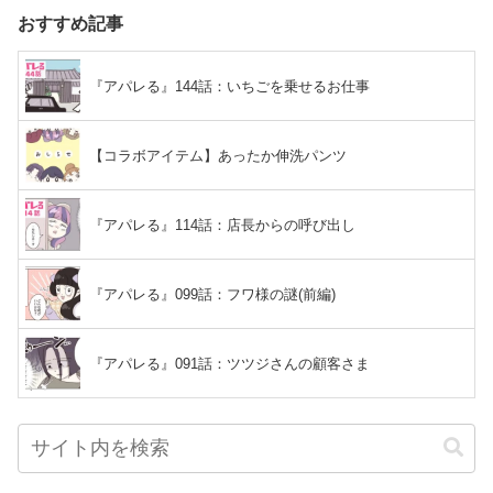
おすすめ記事
『アパレる』144話：いちごを乗せるお仕事
【コラボアイテム】あったか伸洗パンツ
『アパレる』114話：店長からの呼び出し
『アパレる』099話：フワ様の謎(前編)
『アパレる』091話：ツツジさんの顧客さま