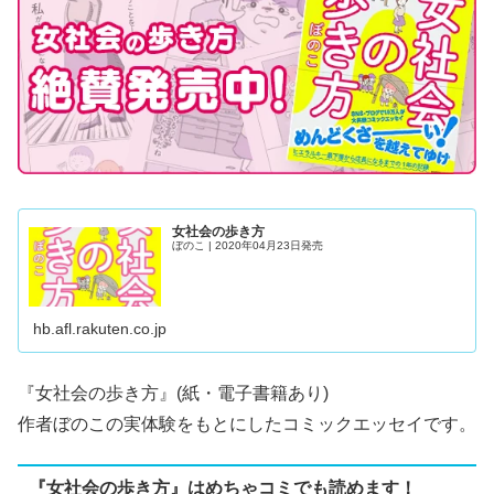
女社会の歩き方
ぼのこ | 2020年04月23日発売
hb.afl.rakuten.co.jp
『
女社会の歩き方
』(紙・電子書籍あり)
作者ぼのこの実体験をもとにしたコミックエッセイです。
『女社会の歩き方』はめちゃコミでも読めます！