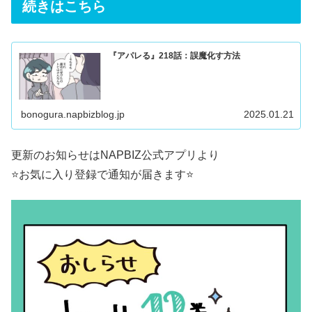
続きはこちら
『アパレる』218話：誤魔化す方法
bonogura.napbizblog.jp
2025.01.21
更新のお知らせはNAPBIZ公式アプリより
⭐️お気に入り登録で通知が届きます⭐️