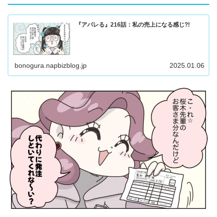
『アパレる』216話：私の売上になる感じ?!
bonogura.napbizblog.jp
2025.01.06