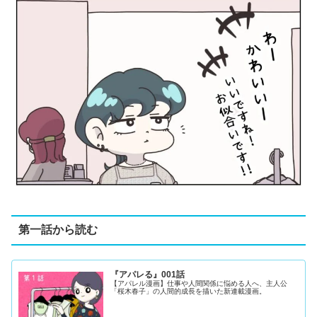
第一話から読む
『アパレる』001話
【アパレル漫画】仕事や人間関係に悩める人へ、主人公
「桜木春子」の人間的成長を描いた新連載漫画。