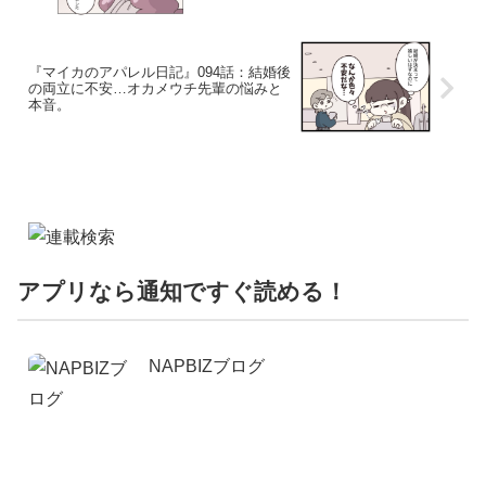
『マイカのアパレル日記』094話：結婚後
の両立に不安…オカメウチ先輩の悩みと
本音。
アプリなら通知ですぐ読める！
NAPBIZブログ