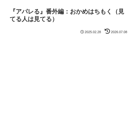
『アパレる』番外編：おかめはちもく（見
てる人は見てる）
2025.02.28
2026.07.08