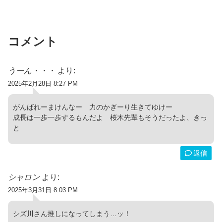
コメント
うーん・・・
より:
2025年2月28日 8:27 PM
がんばれーまけんなー 力のかぎーり生きてゆけー
成長は一歩一歩するもんだよ 桜木先輩もそうだったよ、きっ
と
返信
シャロン
より:
2025年3月31日 8:03 PM
シズ川さん推しになってしまう…ッ！