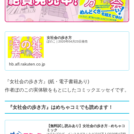
女社会の歩き方
ぼのこ | 2020年04月23日発売
hb.afl.rakuten.co.jp
『
女社会の歩き方
』(紙・電子書籍あり)
作者ぼのこの実体験をもとにしたコミックエッセイです。
『女社会の歩き方』はめちゃコミでも読めます！
【無料試し読みあり】女社会の歩き方 - めちゃコ
ミック
はてなブログ、インスタグラムなどで10万人(2020年4月時