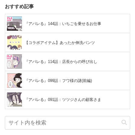
おすすめ記事
『アパレる』144話：いちごを乗せるお仕事
【コラボアイテム】あったか伸洗パンツ
『アパレる』114話：店長からの呼び出し
『アパレる』099話：フワ様の謎(前編)
『アパレる』091話：ツツジさんの顧客さま