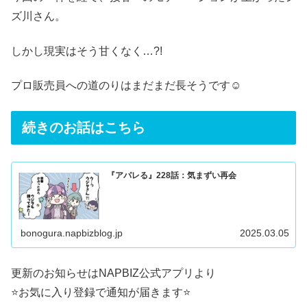
ズ川さん。
しかし現実はそう甘くなく…?!
プロ販売員への道のりはまだまだ長そうです☺️
続きのお話はこちら
『アパレる』228話：気まずい再会
bonogura.napbizblog.jp
2025.03.05
更新のお知らせはNAPBIZ公式アプリより
⭐️お気に入り登録で通知が届きます⭐️