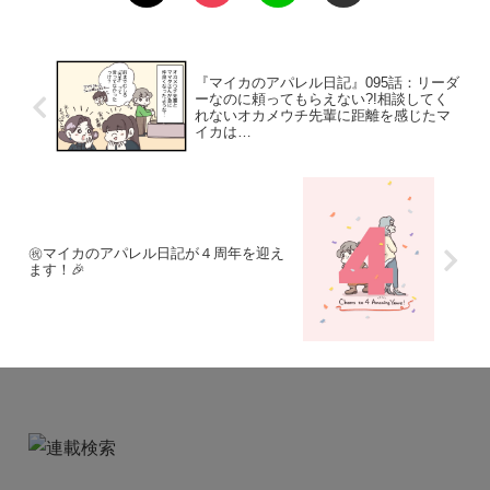
『マイカのアパレル日記』095話：リーダ
ーなのに頼ってもらえない?!相談してく
れないオカメウチ先輩に距離を感じたマ
イカは…
㊗️マイカのアパレル日記が４周年を迎え
ます！🎉