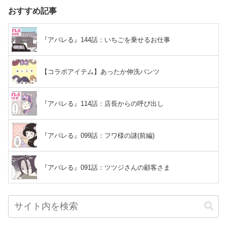
おすすめ記事
『アパレる』144話：いちごを乗せるお仕事
【コラボアイテム】あったか伸洗パンツ
『アパレる』114話：店長からの呼び出し
『アパレる』099話：フワ様の謎(前編)
『アパレる』091話：ツツジさんの顧客さま