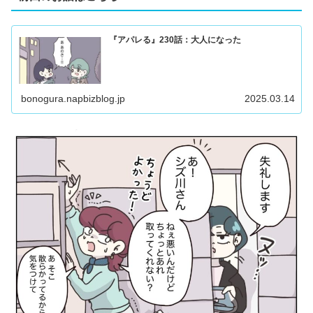
『アパレる』230話：大人になった
bonogura.napbizblog.jp
2025.03.14