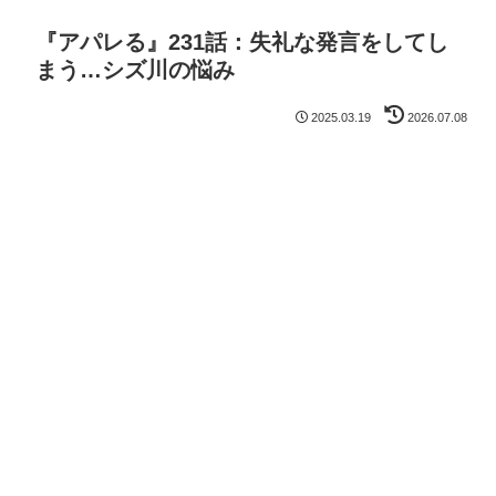
『アパレる』231話：失礼な発言をしてし
まう…シズ川の悩み
2025.03.19
2026.07.08