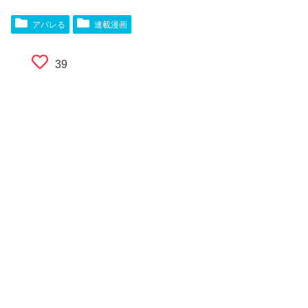
アパレる
連載漫画
39