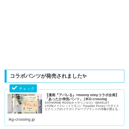
コラボパンツが発売されました✨
【漫画『アパレる』×meeny minyコラボ企画】
「あったか伸洗パンツ」 | IKG crossing
KATHARINE ROSS(キャサリンロス)・MAKELET
LYON(メイクレットリヨン)・Paradise Picnic(パラダイス
ピクニック)のイケガミグループブランドの洋服が買える公
式通販サイト。20代、30代、40代、50代と幅広い年齢層
の大人女性のレディースファッションアイテム取り揃え。
ikg-crossing.jp
トレンドのニットや...