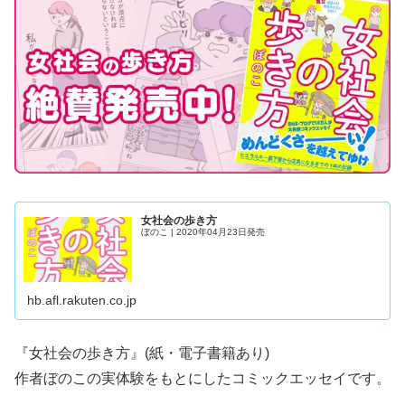
女社会の歩き方
ぼのこ | 2020年04月23日発売
hb.afl.rakuten.co.jp
『
女社会の歩き方
』(紙・電子書籍あり)
作者ぼのこの実体験をもとにしたコミックエッセイです。