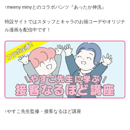
↑meeny minyとのコラボパンツ『あったか伸洗』
特設サイトではスタッフとキャラのお揃コーデやオリジナ
ル漫画を配信中です！
↑やすこ先生監修・接客なるほど講座