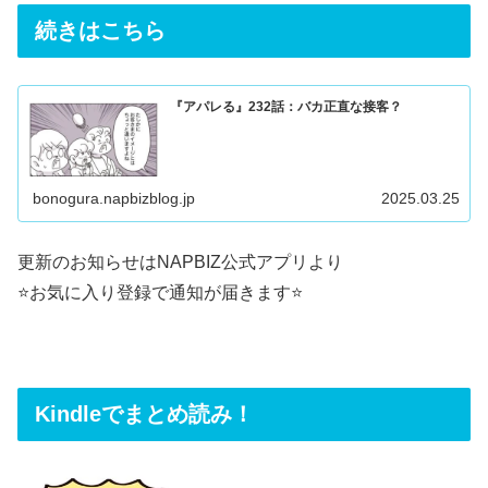
続きはこちら
『アパレる』232話：バカ正直な接客？
bonogura.napbizblog.jp
2025.03.25
更新のお知らせはNAPBIZ公式アプリより
⭐️お気に入り登録で通知が届きます⭐️
Kindleでまとめ読み！