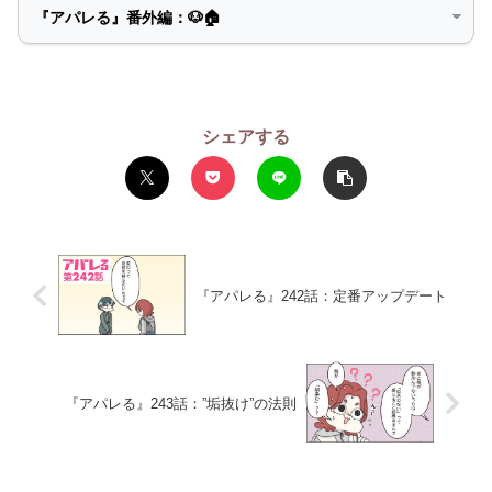
シェアする
『アパレる』242話：定番アップデート
『アパレる』243話：”垢抜け”の法則