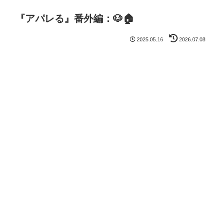
『アパレる』番外編：🐶🏠
2025.05.16
2026.07.08