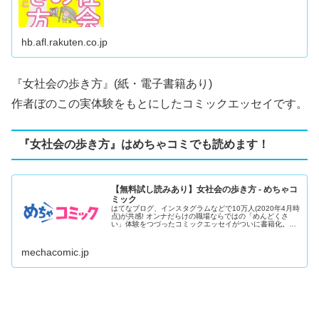
hb.afl.rakuten.co.jp
『
女社会の歩き方
』(紙・電子書籍あり)
作者ぼのこの実体験をもとにしたコミックエッセイです。
『女社会の歩き方』はめちゃコミでも読めます！
【無料試し読みあり】女社会の歩き方 - めちゃコ
ミック
はてなブログ、インスタグラムなどで10万人(2020年4月時
点)が共感! オンナだらけの職場ならではの「めんどくさ
い」体験をつづったコミックエッセイがついに書籍化。子
ども服ブ...
mechacomic.jp