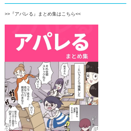
>>『アパレる』まとめ集はこちら<<