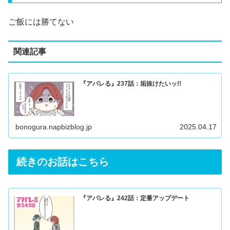
ご飯には勝てない
関連記事
『アパレる』237話：垢抜けたいッ!!
bonogura.napbizblog.jp
2025.04.17
続きのお話はこちら
『アパレる』242話：定番アップデート