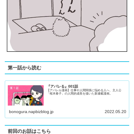
第一話から読む
『アパレる』001話
【アパレル漫画】仕事や人間関係に悩める人へ、主人公
「桜木春子」の人間的成長を描いた新連載漫画。
bonogura.napbizblog.jp
2022.05.20
前回のお話はこちら