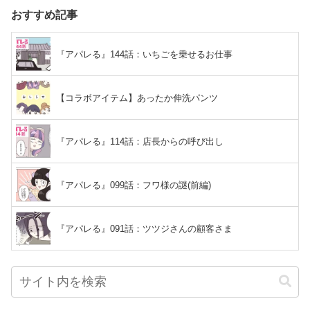
おすすめ記事
『アパレる』144話：いちごを乗せるお仕事
【コラボアイテム】あったか伸洗パンツ
『アパレる』114話：店長からの呼び出し
『アパレる』099話：フワ様の謎(前編)
『アパレる』091話：ツツジさんの顧客さま