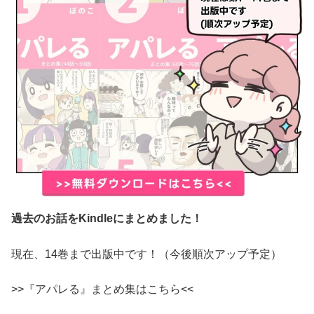
過去のお話をKindleにまとめました！
現在、14巻まで出版中です！（今後順次アップ予定）
>>『アパレる』まとめ集はこちら<<