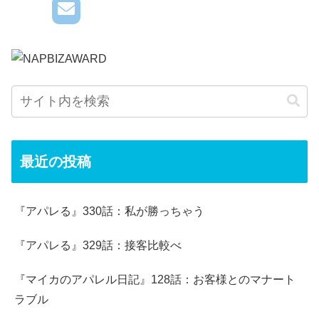
最近の投稿
『アパレる』330話：私が勝っちゃう
『アパレる』329話：接客比較べ
『マイカのアパレル日記』128話：お客様とのマナート
ラブル