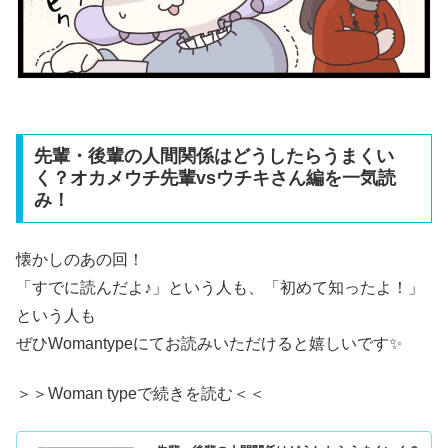
先輩・後輩の人間関係はどうしたらうまくい
く？オカメウチ先輩vsウチキさん編を一気読
み！
懐かしのあの回！
「すでに読んだよ♪」という人も、「初めて知ったよ！」
という人も
ぜひWomantypeにてお読みいただけると嬉しいです✨
＞＞Woman typeで続きを読む＜＜