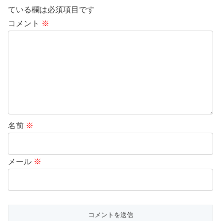
ている欄は必須項目です
コメント
※
名前
※
メール
※