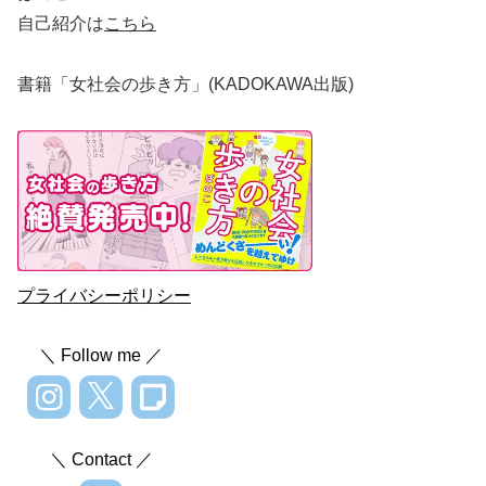
自己紹介は
こちら
書籍「女社会の歩き方」(KADOKAWA出版)
プライバシーポリシー
＼ Follow me ／
＼ Contact ／