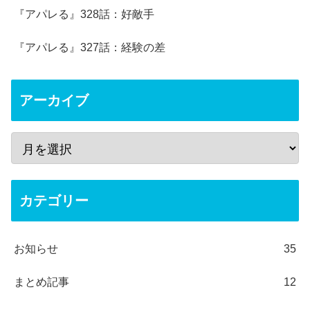
『アパレる』328話：好敵手
『アパレる』327話：経験の差
アーカイブ
カテゴリー
お知らせ
35
まとめ記事
12