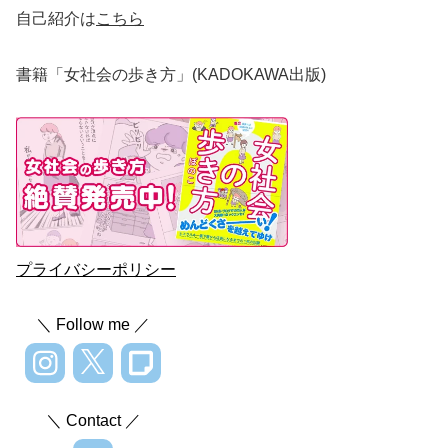
自己紹介は
こちら
書籍「女社会の歩き方」(KADOKAWA出版)
プライバシーポリシー
＼ Follow me ／
＼ Contact ／