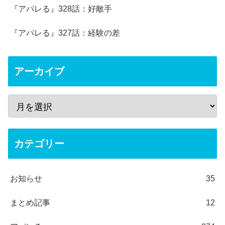
『アパレる』328話：好敵手
『アパレる』327話：経験の差
アーカイブ
カテゴリー
お知らせ
35
まとめ記事
12