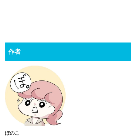
作者
ぼのこ