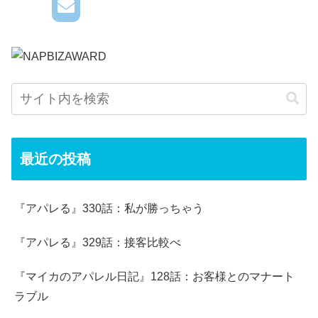
最近の投稿
『アパレる』330話：私が勝っちゃう
『アパレる』329話：接客比較べ
『マイカのアパレル日記』128話：お客様とのマナート
ラブル