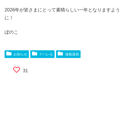
2026年が皆さまにとって素晴らしい一年となりますよう
に！
ぼのこ
お知らせ
アパレる
連載漫画
31