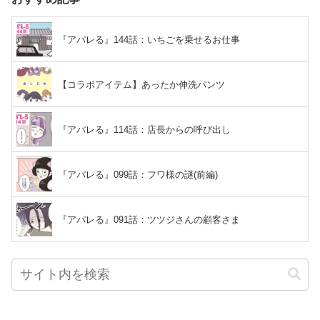
『アパレる』144話：いちごを乗せるお仕事
【コラボアイテム】あったか伸洗パンツ
『アパレる』114話：店長からの呼び出し
『アパレる』099話：フワ様の謎(前編)
『アパレる』091話：ツツジさんの顧客さま