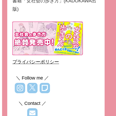
書籍「女社会の歩き方」(KADOKAWA出
版)
プライバシーポリシー
＼ Follow me ／
＼ Contact ／