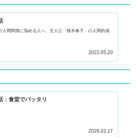
話
や人間関係に悩める人へ、主人公「桜木春子」の人間的成
。
2022.05.20
5話：食堂でバッタリ
2026.02.17