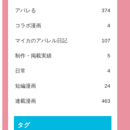
アパレる
374
コラボ漫画
4
マイカのアパレル日記
107
制作・掲載実績
5
日常
4
短編漫画
24
連載漫画
463
タグ