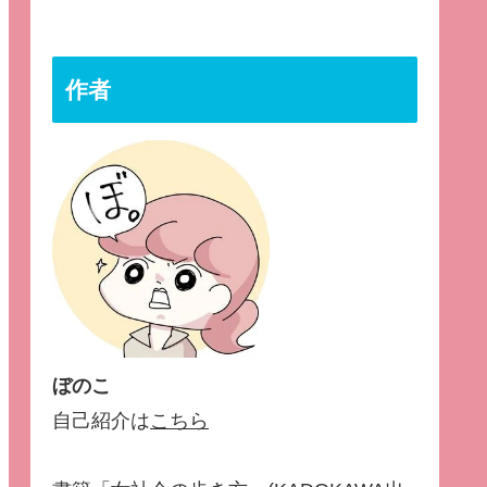
作者
ぼのこ
自己紹介は
こちら