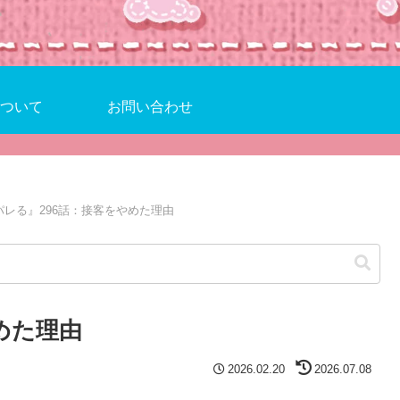
ついて
お問い合わせ
パレる』296話：接客をやめた理由
めた理由
2026.02.20
2026.07.08