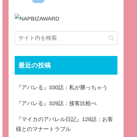
最近の投稿
『アパレる』330話：私が勝っちゃう
『アパレる』329話：接客比較べ
『マイカのアパレル日記』128話：お客
様とのマナートラブル