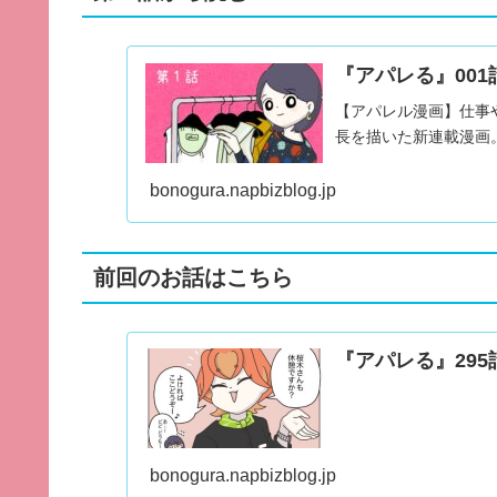
『アパレる』001
【アパレル漫画】仕事
長を描いた新連載漫画
bonogura.napbizblog.jp
前回のお話はこちら
『アパレる』29
bonogura.napbizblog.jp