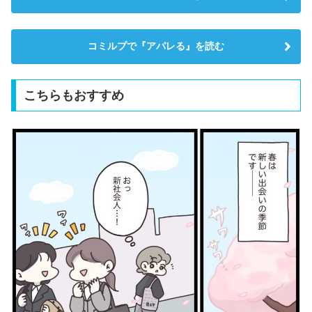
コミルプで『アパレる』を読む
こちらもおすすめ