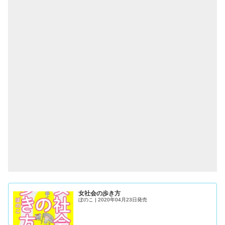
女社会の歩き方
ぼのこ | 2020年04月23日発売