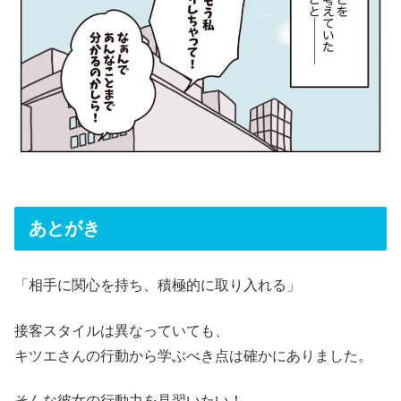
あとがき
「相手に関心を持ち、積極的に取り入れる」
接客スタイルは異なっていても、
キツエさんの行動から学ぶべき点は確かにありました。
そんな彼女の行動力を見習いたい！