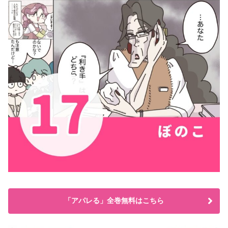
「アパレる」全巻無料はこちら