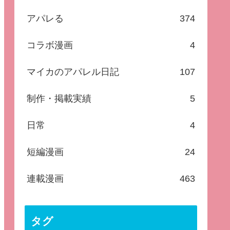
アパレる
374
コラボ漫画
4
マイカのアパレル日記
107
制作・掲載実績
5
日常
4
短編漫画
24
連載漫画
463
タグ