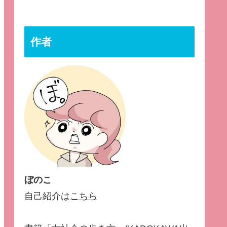
作者
ぼのこ
自己紹介は
こちら