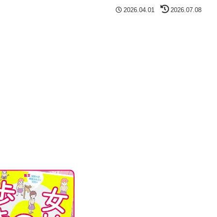
2026.04.01
2026.07.08