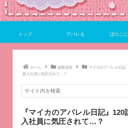
トップ
アパレる
ぼのこに
ホーム
連載漫画
マイカのアパレル日記
新入社員に気圧されて…？
『マイカのアパレル日記』12
入社員に気圧されて…？