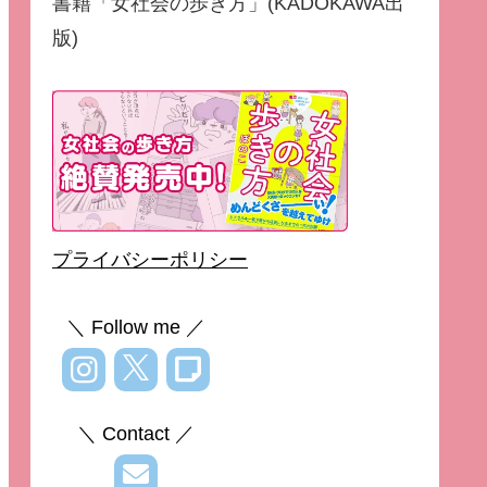
書籍「女社会の歩き方」(KADOKAWA出
版)
プライバシーポリシー
＼ Follow me ／
＼ Contact ／