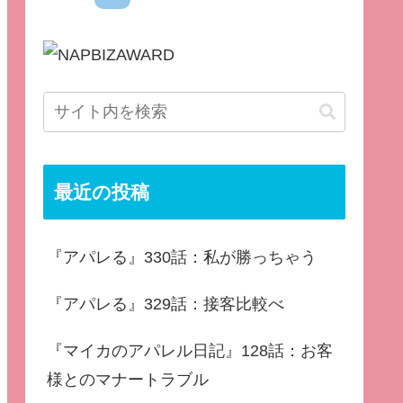
最近の投稿
『アパレる』330話：私が勝っちゃう
『アパレる』329話：接客比較べ
『マイカのアパレル日記』128話：お客
様とのマナートラブル