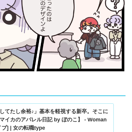
してたし余裕♪」基本を軽視する新卒。そこに
イカのアパレル日記 by ぼのこ】 - Woman
プ] | 女の転職type