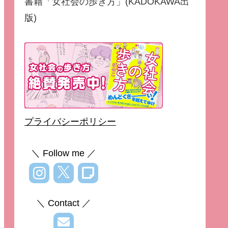
書籍「女社会の歩き方」(KADOKAWA出
版)
プライバシーポリシー
＼ Follow me ／
＼ Contact ／