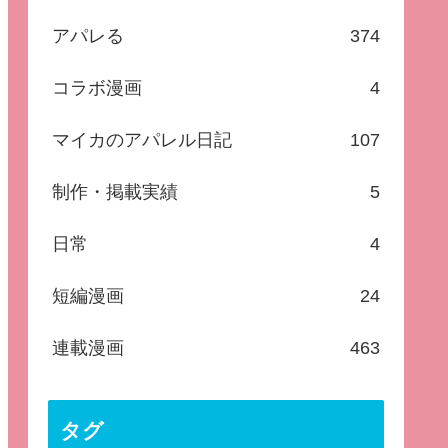
アパレる
374
コラボ漫画
4
マイカのアパレル日記
107
制作・掲載実績
5
日常
4
短編漫画
24
連載漫画
463
タグ