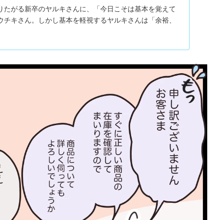
りたがる新卒のヤルキさんに、「今日こそは基本を覚えて
ウチキさん。しかし基本を軽視するヤルキさんは「余裕、
。そんな中一本の電話がかかってきて…。ブログや
人気のクリエイター・ぼのこさんによる漫画連載『マイカのアパレ
ル販...