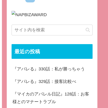
最近の投稿
『アパレる』330話：私が勝っちゃう
『アパレる』329話：接客比較べ
『マイカのアパレル日記』128話：お客
様とのマナートラブル