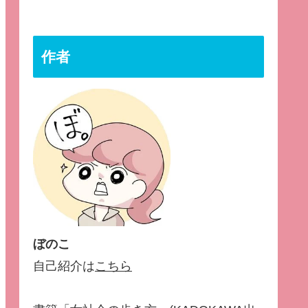
作者
ぼのこ
自己紹介は
こちら