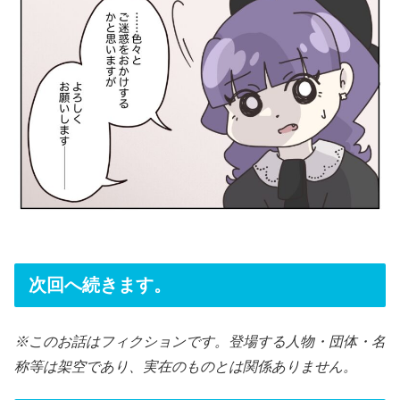
次回へ続きます。
※このお話はフィクションです。登場する人物・団体・名
称等は架空であり、実在のものとは関係ありません。