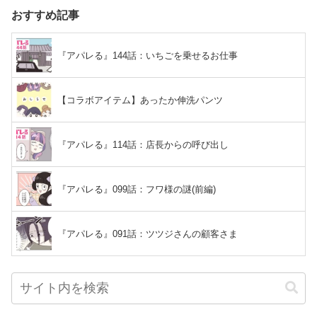
おすすめ記事
『アパレる』144話：いちごを乗せるお仕事
【コラボアイテム】あったか伸洗パンツ
『アパレる』114話：店長からの呼び出し
『アパレる』099話：フワ様の謎(前編)
『アパレる』091話：ツツジさんの顧客さま