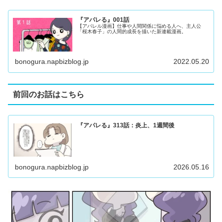
『アパレる』001話
【アパレル漫画】仕事や人間関係に悩める人へ、主人公
「桜木春子」の人間的成長を描いた新連載漫画。
bonogura.napbizblog.jp
2022.05.20
前回のお話はこちら
『アパレる』313話：炎上、1週間後
bonogura.napbizblog.jp
2026.05.16