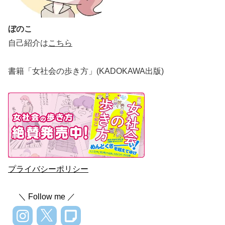
ぼのこ
自己紹介は
こちら
書籍「女社会の歩き方」(KADOKAWA出版)
プライバシーポリシー
＼ Follow me ／