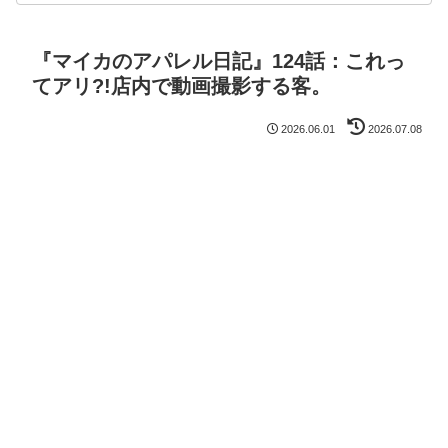
『マイカのアパレル日記』124話：これっ
てアリ?!店内で動画撮影する客。
2026.06.01
2026.07.08