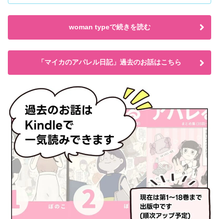
リーです。
woman typeで続きを読む
「マイカのアパレル日記」過去のお話はこちら