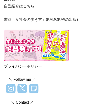
自己紹介は
こちら
書籍「女社会の歩き方」(KADOKAWA出版)
プライバシーポリシー
＼ Follow me ／
＼ Contact ／