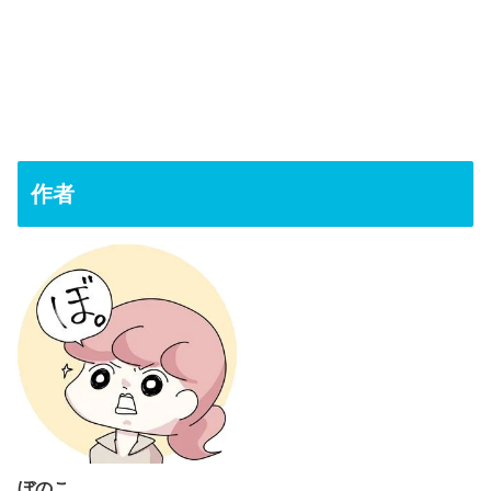
作者
ぼのこ