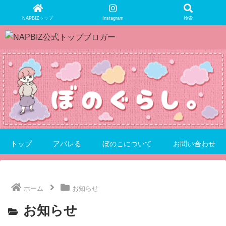
NAPBIZトップ
Instagram
検索
トップ
アパレる
ぼのこについて
お問い合わせ
ホーム
お知らせ
お知らせ