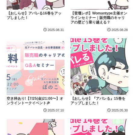
【おしらせ】アパレる16巻をアッ
【登壇レポ】Womantype主催オン
プしました！
ラインセミナー｜販売職のキャリ
アの壁どう乗り越える？
2025.08.31
2025.08.28
空き枠あり!【7/25(金)21:00〜】オ
【おしらせ】『アパレる』15巻を
ンライントークイベント🎉
アップしました！
2025.07.10
2025.05.30