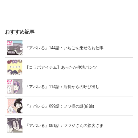
おすすめ記事
『アパレる』144話：いちごを乗せるお仕事
【コラボアイテム】あったか伸洗パンツ
『アパレる』114話：店長からの呼び出し
『アパレる』099話：フワ様の謎(前編)
『アパレる』091話：ツツジさんの顧客さま