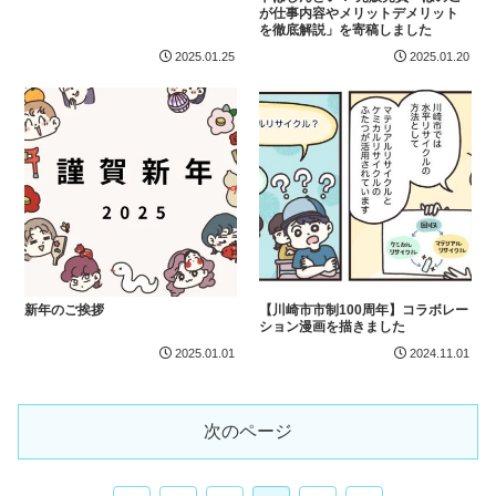
が仕事内容やメリットデメリット
を徹底解説」を寄稿しました
2025.01.25
2025.01.20
新年のご挨拶
【川崎市市制100周年】コラボレー
ション漫画を描きました
2025.01.01
2024.11.01
次のページ