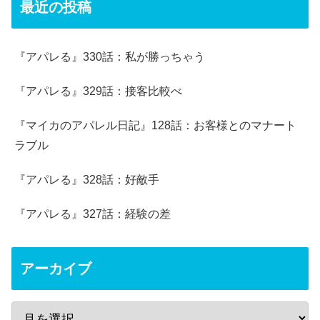
最近の投稿
『アパレる』330話：私が勝っちゃう
『アパレる』329話：接客比較べ
『マイカのアパレル日記』128話：お客様とのマナート
ラブル
『アパレる』328話：好敵手
『アパレる』327話：経験の差
アーカイブ