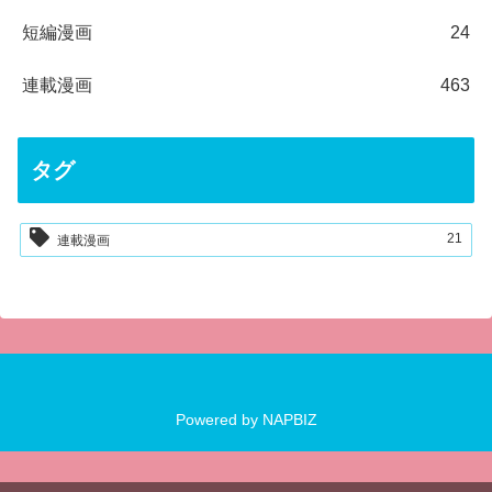
短編漫画
24
連載漫画
463
タグ
21
連載漫画
Powered by
NAPBIZ