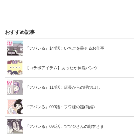
おすすめ記事
『アパレる』144話：いちごを乗せるお仕事
【コラボアイテム】あったか伸洗パンツ
『アパレる』114話：店長からの呼び出し
『アパレる』099話：フワ様の謎(前編)
『アパレる』091話：ツツジさんの顧客さま