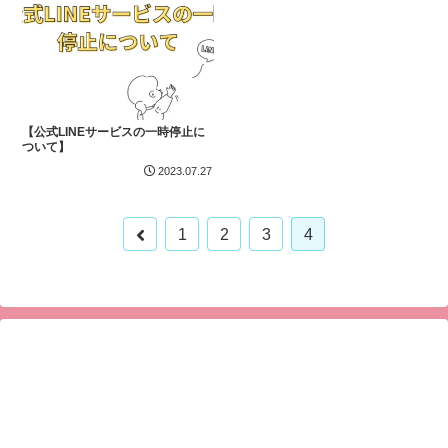
【公式LINEサービスの一時停止に
ついて】
2023.07.27
前
1
2
3
4
へ