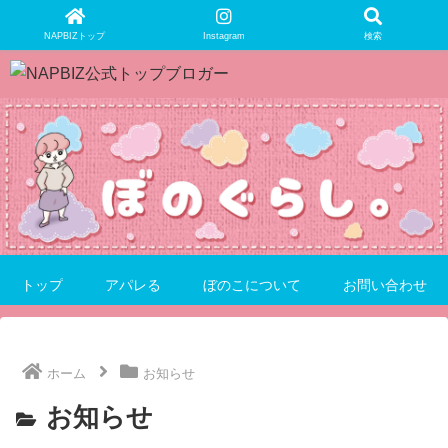
NAPBIZトップ
Instagram
検索
トップ
アパレる
ぼのこについて
お問い合わせ
ホーム
お知らせ
お知らせ