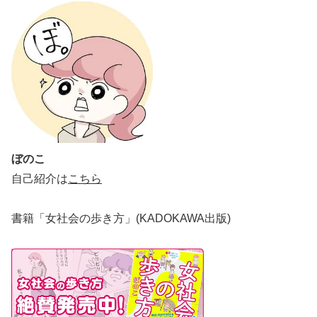
ぼのこ
自己紹介は
こちら
書籍「女社会の歩き方」(KADOKAWA出版)