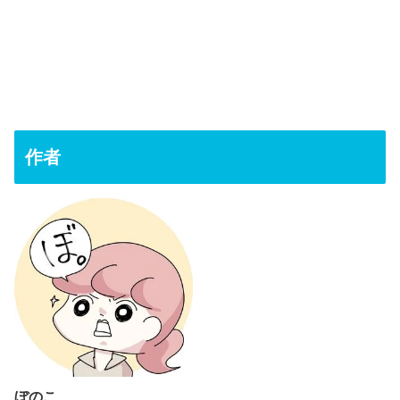
作者
ぼのこ