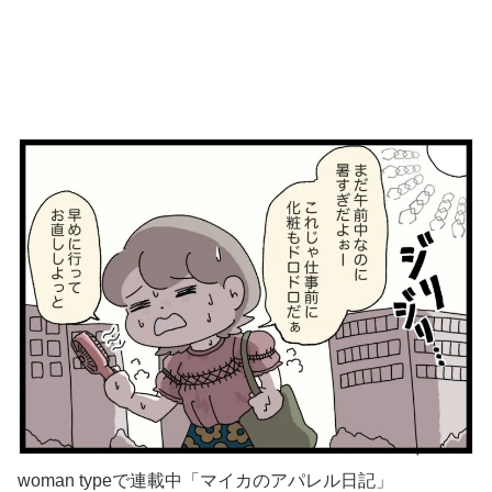
woman typeで連載中「
マイカのアパレル日記
」