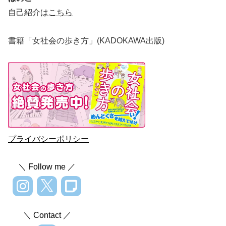
自己紹介は
こちら
書籍「女社会の歩き方」(KADOKAWA出版)
プライバシーポリシー
＼ Follow me ／
＼ Contact ／