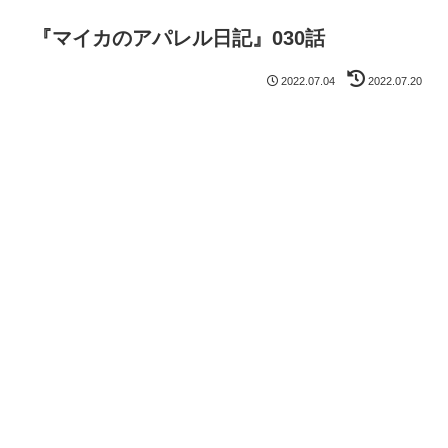
『マイカのアパレル日記』030話
2022.07.04
2022.07.20