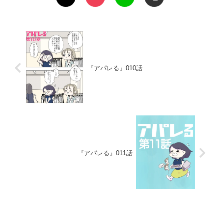
『アパレる』010話
『アパレる』011話