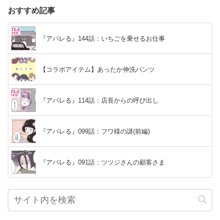
おすすめ記事
『アパレる』144話：いちごを乗せるお仕事
【コラボアイテム】あったか伸洗パンツ
『アパレる』114話：店長からの呼び出し
『アパレる』099話：フワ様の謎(前編)
『アパレる』091話：ツツジさんの顧客さま