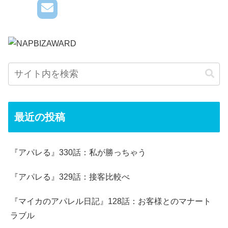
最近の投稿
『アパレる』330話：私が勝っちゃう
『アパレる』329話：接客比較べ
『マイカのアパレル日記』128話：お客様とのマナート
ラブル