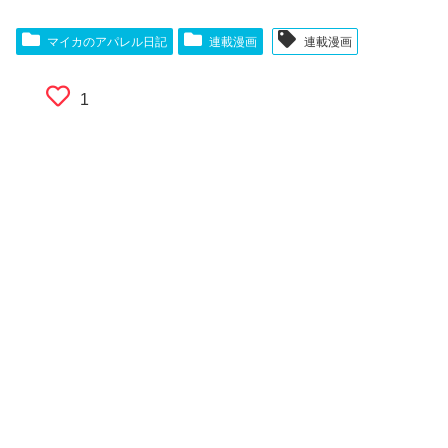
マイカのアパレル日記
連載漫画
連載漫画
1