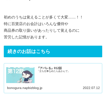
初めのうちは覚えることが多くて大変……！！
特に百貨店のお会計はいろんな優待や
商品券の取り扱いがあったりして覚えるのに
苦労した記憶があります。
続きのお話はこちら
『アパレる』012話
「立ち仕事なめたらあかんで」
bonogura.napbizblog.jp
2022.07.12