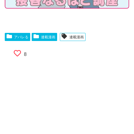
アパレる
連載漫画
連載漫画
8