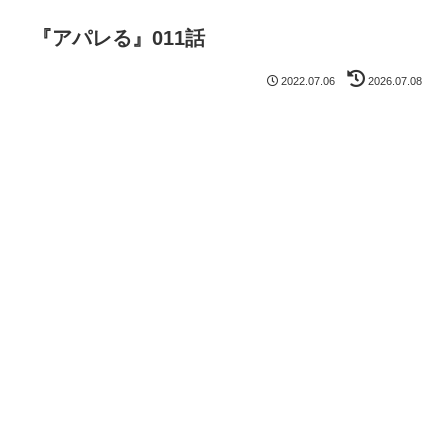
『アパレる』011話
2022.07.06
2026.07.08