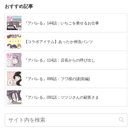
おすすめ記事
『アパレる』144話：いちごを乗せるお仕事
【コラボアイテム】あったか伸洗パンツ
『アパレる』114話：店長からの呼び出し
『アパレる』099話：フワ様の謎(前編)
『アパレる』091話：ツツジさんの顧客さま