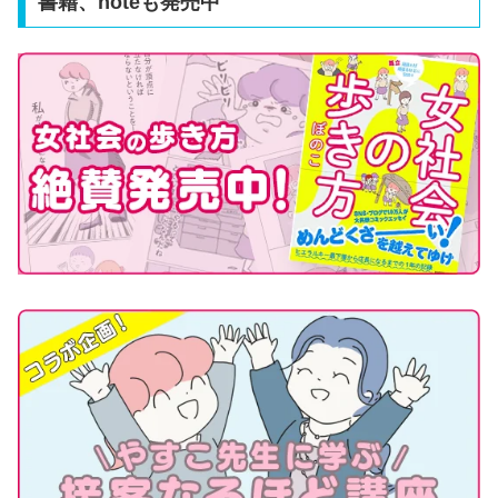
書籍、noteも発売中