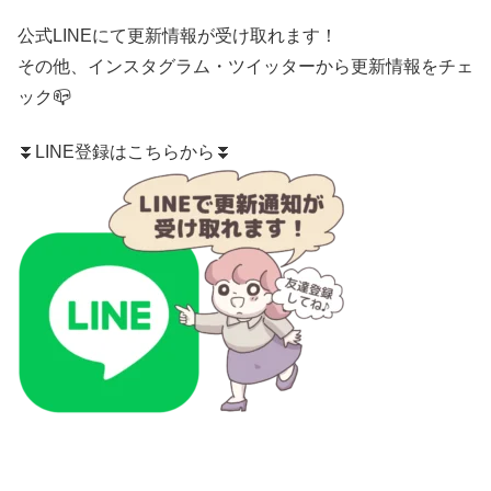
公式LINE
にて更新情報が受け取れます！
その他、
インスタグラム
・
ツイッター
から更新情報をチェ
ック📪
⏬LINE登録はこちらから⏬