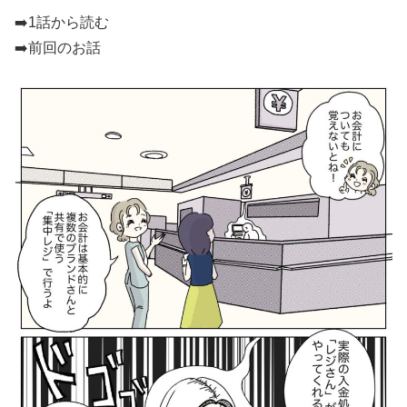
➡️
1話から読む
➡️前回のお話