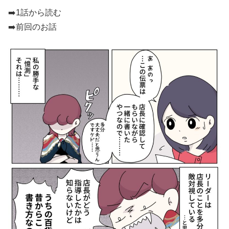
➡️
1話から読む
➡️前回のお話