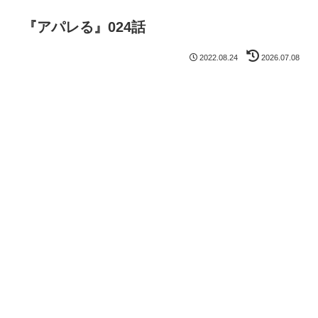
『アパレる』024話
2022.08.24
2026.07.08