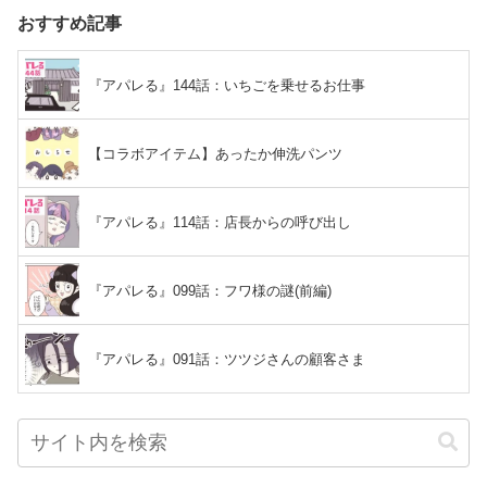
おすすめ記事
『アパレる』144話：いちごを乗せるお仕事
【コラボアイテム】あったか伸洗パンツ
『アパレる』114話：店長からの呼び出し
『アパレる』099話：フワ様の謎(前編)
『アパレる』091話：ツツジさんの顧客さま