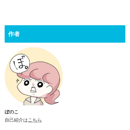
作者
ぼのこ
自己紹介は
こちら