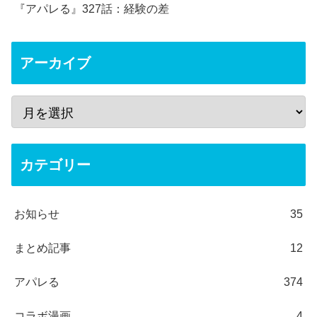
『アパレる』327話：経験の差
アーカイブ
カテゴリー
お知らせ
35
まとめ記事
12
アパレる
374
コラボ漫画
4