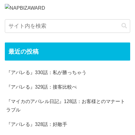
最近の投稿
『アパレる』330話：私が勝っちゃう
『アパレる』329話：接客比較べ
『マイカのアパレル日記』128話：お客様とのマナート
ラブル
『アパレる』328話：好敵手