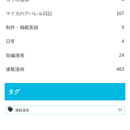
マイカのアパレル日記
107
制作・掲載実績
5
日常
4
短編漫画
24
連載漫画
463
タグ
21
連載漫画