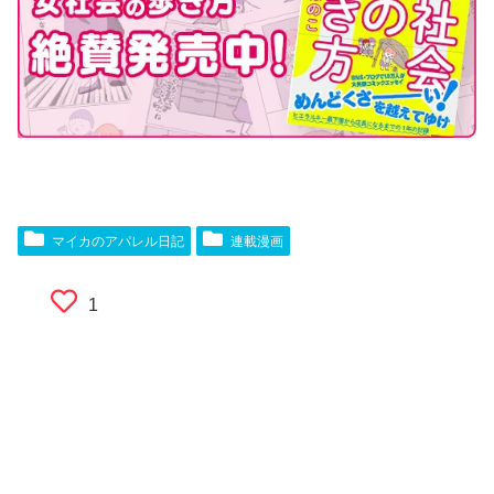
マイカのアパレル日記
連載漫画
1