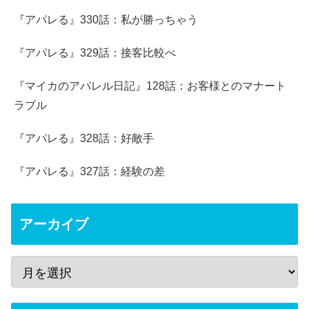
『アパレる』330話：私が勝っちゃう
『アパレる』329話：接客比較べ
『マイカのアパレル日記』128話：お客様とのマナート
ラブル
『アパレる』328話：好敵手
『アパレる』327話：経験の差
アーカイブ