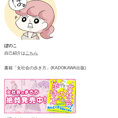
ぼのこ
自己紹介は
こちら
書籍「女社会の歩き方」(KADOKAWA出版)