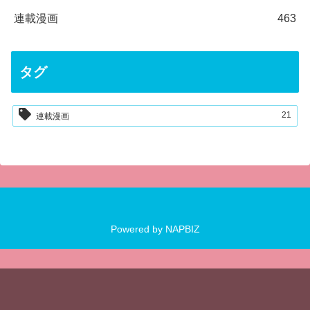
連載漫画
463
タグ
21
連載漫画
Powered by
NAPBIZ