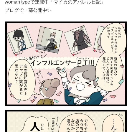
woman typeで連載中「
マイカのアパレル日記
」
ブログで一部公開中✨