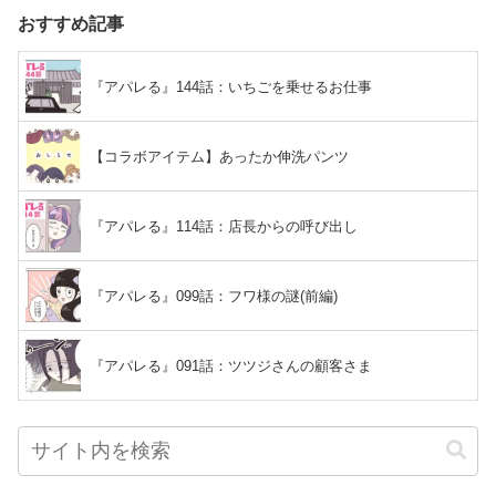
おすすめ記事
『アパレる』144話：いちごを乗せるお仕事
【コラボアイテム】あったか伸洗パンツ
『アパレる』114話：店長からの呼び出し
『アパレる』099話：フワ様の謎(前編)
『アパレる』091話：ツツジさんの顧客さま