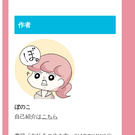
作者
ぼのこ
自己紹介は
こちら