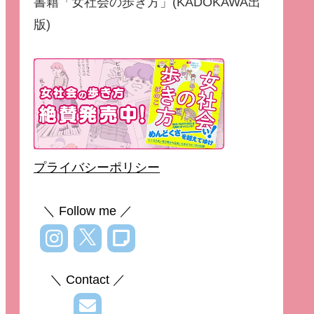
書籍「女社会の歩き方」(KADOKAWA出
版)
プライバシーポリシー
＼ Follow me ／
＼ Contact ／