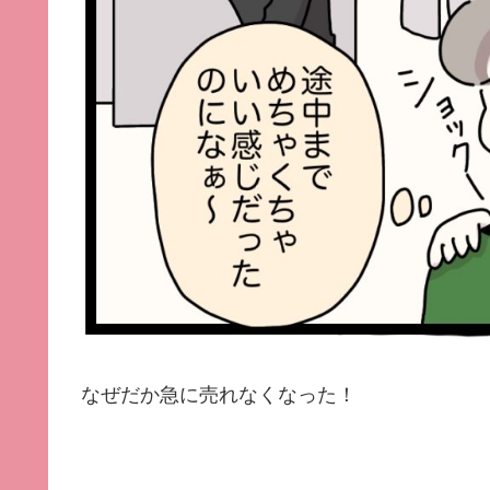
なぜだか急に売れなくなった！