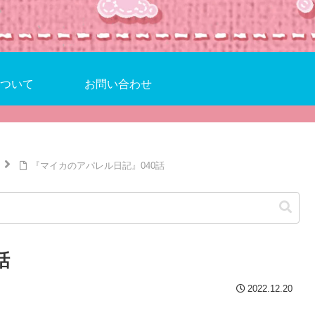
ついて
お問い合わせ
『マイカのアパレル日記』040話
話
2022.12.20