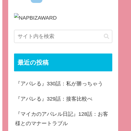
最近の投稿
『アパレる』330話：私が勝っちゃう
『アパレる』329話：接客比較べ
『マイカのアパレル日記』128話：お客
様とのマナートラブル