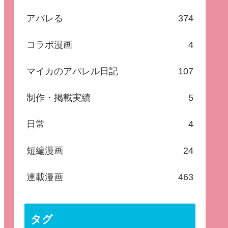
アパレる
374
コラボ漫画
4
マイカのアパレル日記
107
制作・掲載実績
5
日常
4
短編漫画
24
連載漫画
463
タグ