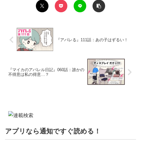
『アパレる』111話：あの子はずるい！
『マイカのアパレル日記』060話：誰かの
不得意は私の得意…？
アプリなら通知ですぐ読める！