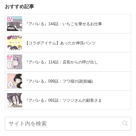
おすすめ記事
『アパレる』144話：いちごを乗せるお仕事
【コラボアイテム】あったか伸洗パンツ
『アパレる』114話：店長からの呼び出し
『アパレる』099話：フワ様の謎(前編)
『アパレる』091話：ツツジさんの顧客さま