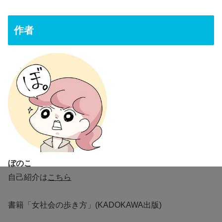
作者
ぼのこ
自己紹介は
こちら
書籍「女社会の歩き方」(KADOKAWA出版)