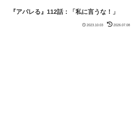
『アパレる』112話：「私に言うな！」
2023.10.03
2026.07.08