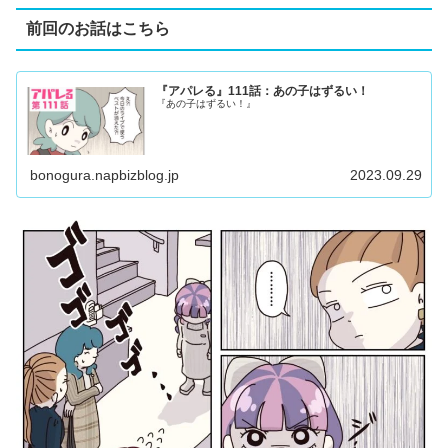
前回のお話はこちら
『アパレる』111話：あの子はずるい！
『あの子はずるい！』
bonogura.napbizblog.jp
2023.09.29