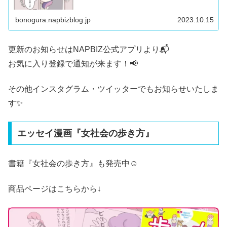
bonogura.napbizblog.jp
2023.10.15
更新のお知らせはNAPBIZ公式アプリより📬
お気に入り登録で通知が来ます！📢
その他
インスタグラム
・
ツイッター
でもお知らせいたしま
す✨
エッセイ漫画『女社会の歩き方』
書籍『
女社会の歩き方
』も発売中☺️
商品ページはこちらから↓