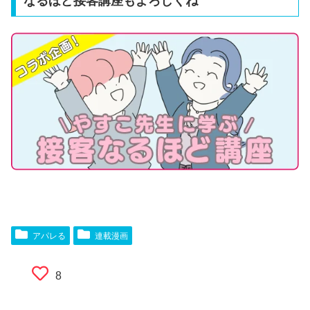
なるほど接客講座もよろしくね
アパレる
連載漫画
8