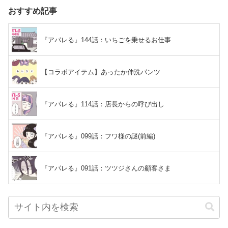
おすすめ記事
『アパレる』144話：いちごを乗せるお仕事
【コラボアイテム】あったか伸洗パンツ
『アパレる』114話：店長からの呼び出し
『アパレる』099話：フワ様の謎(前編)
『アパレる』091話：ツツジさんの顧客さま