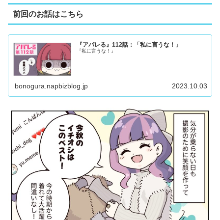
前回のお話はこちら
『アパレる』112話：「私に言うな！」
『私に言うな！』
bonogura.napbizblog.jp
2023.10.03