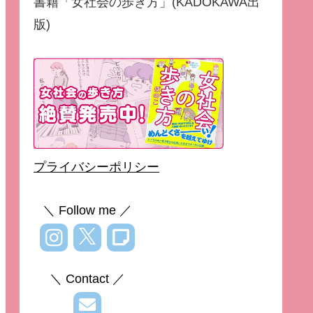
書籍「女社会の歩き方」(KADOKAWA出
版)
プライバシーポリシー
＼ Follow me ／
＼ Contact ／