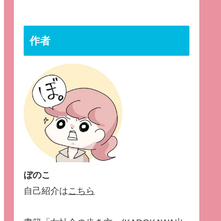
作者
ぼのこ
自己紹介は
こちら