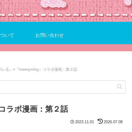
ついて
お問い合わせ
レる』×『meenyminy』コラボ漫画：第２話
y』コラボ漫画：第２話
2023.11.01
2026.07.08