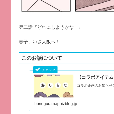
第二話『どれにしようかな！』
春子、いざ大阪へ！
このお話について
【コラボアイテム
コラボ企画のお知らせ
bonogura.napbizblog.jp