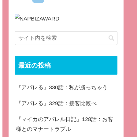
最近の投稿
『アパレる』330話：私が勝っちゃう
『アパレる』329話：接客比較べ
『マイカのアパレル日記』128話：お客
様とのマナートラブル