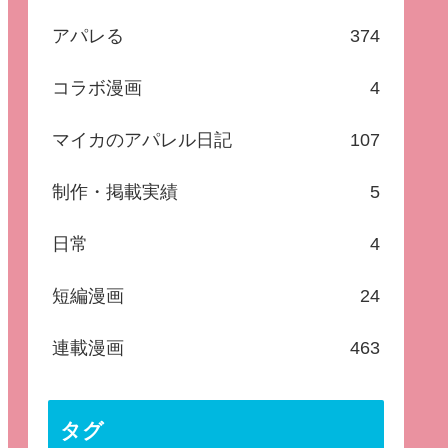
アパレる
374
コラボ漫画
4
マイカのアパレル日記
107
制作・掲載実績
5
日常
4
短編漫画
24
連載漫画
463
タグ