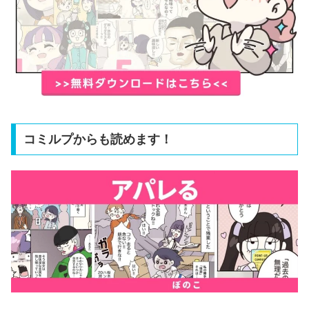
コミルプからも読めます！