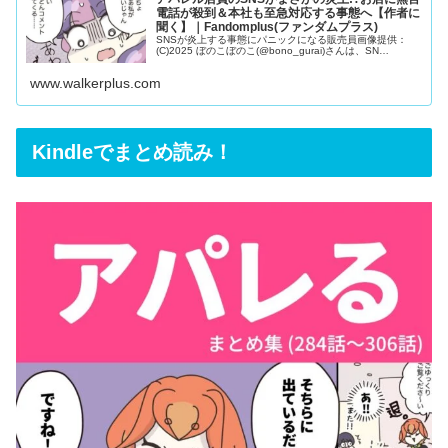
電話が殺到＆本社も至急対応する事態へ【作者に
聞く】｜Fandomplus(ファンダムプラス)
SNSが炎上する事態にパニックになる販売員画像提供：
(C)2025 ぼのこぼのこ(@bono_gurai)さんは、SN…
www.walkerplus.com
Kindleでまとめ読み！