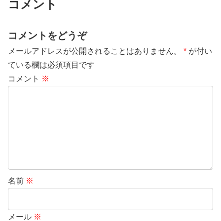
コメント
コメントをどうぞ
メールアドレスが公開されることはありません。
*
が付い
ている欄は必須項目です
コメント
※
名前
※
メール
※