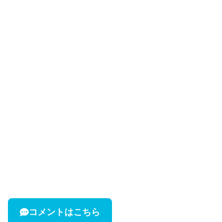
コメントはこちら