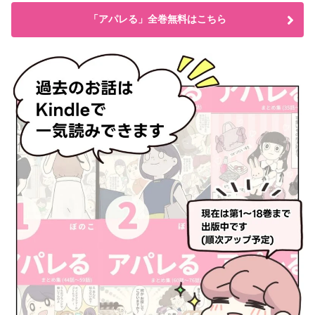
「アパレる」全巻無料はこちら