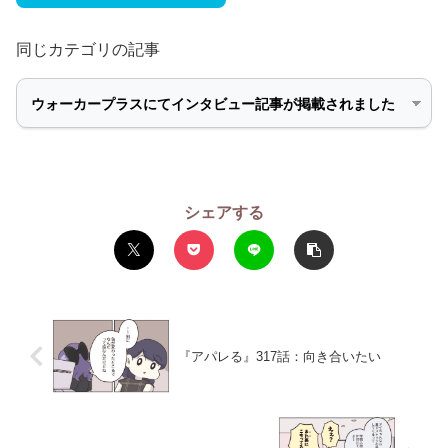
同じカテゴリの記事
シェアする
『アパレる』317話：向き合いたい