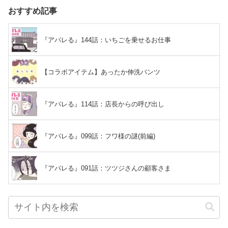
おすすめ記事
『アパレる』144話：いちごを乗せるお仕事
【コラボアイテム】あったか伸洗パンツ
『アパレる』114話：店長からの呼び出し
『アパレる』099話：フワ様の謎(前編)
『アパレる』091話：ツツジさんの顧客さま