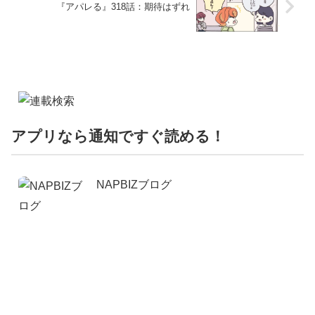
『アパレる』318話：期待はずれ
アプリなら通知ですぐ読める！
NAPBIZブログ