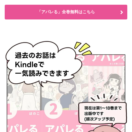
「アパレる」全巻無料はこちら