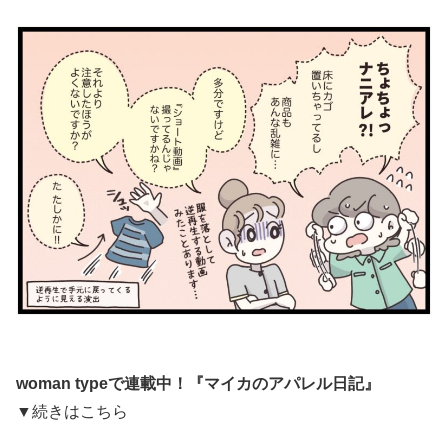
woman typeで連載中！『
マイカのアパレル日記
』
▼続きはこちら