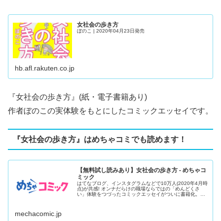
女社会の歩き方
ぼのこ | 2020年04月23日発売
hb.afl.rakuten.co.jp
『
女社会の歩き方
』(紙・電子書籍あり)
作者ぼのこの実体験をもとにしたコミックエッセイです。
『女社会の歩き方』はめちゃコミでも読めます！
【無料試し読みあり】女社会の歩き方 - めちゃコ
ミック
はてなブログ、インスタグラムなどで10万人(2020年4月時
点)が共感! オンナだらけの職場ならではの「めんどくさ
い」体験をつづったコミックエッセイがついに書籍化。子
ども服ブ...
mechacomic.jp