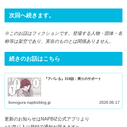
次回へ続きます。
※このお話はフィクションです。登場する人物・団体・名
称等は架空であり、実在のものとは関係ありません。
続きのお話はこちら
『アパレる』319話：周りのサポート
bonogura.napbizblog.jp
2026.06.17
更新のお知らせはNAPBIZ公式アプリより
⭐️お気に入り登録で通知が届きます⭐️