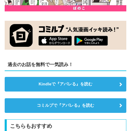
過去のお話を無料で一気読み！
Kindleで『アパレる』を読む
コミルプで『アパレる』を読む
こちらもおすすめ