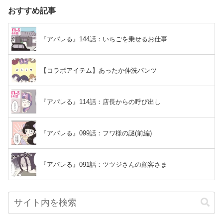
おすすめ記事
『アパレる』144話：いちごを乗せるお仕事
【コラボアイテム】あったか伸洗パンツ
『アパレる』114話：店長からの呼び出し
『アパレる』099話：フワ様の謎(前編)
『アパレる』091話：ツツジさんの顧客さま