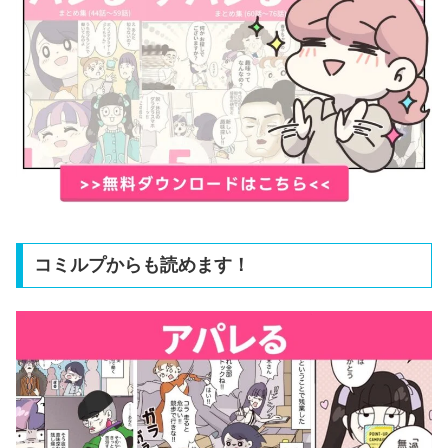
コミルプからも読めます！