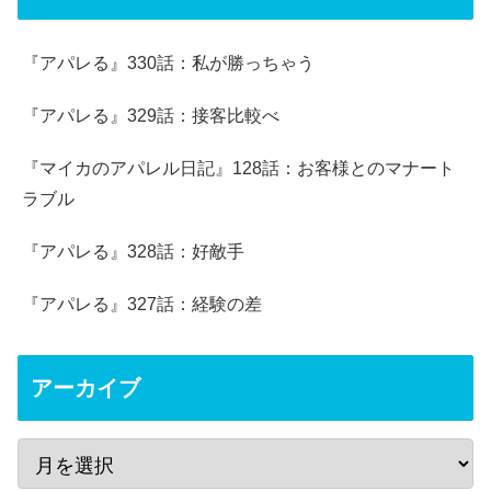
『アパレる』330話：私が勝っちゃう
『アパレる』329話：接客比較べ
『マイカのアパレル日記』128話：お客様とのマナート
ラブル
『アパレる』328話：好敵手
『アパレる』327話：経験の差
アーカイブ