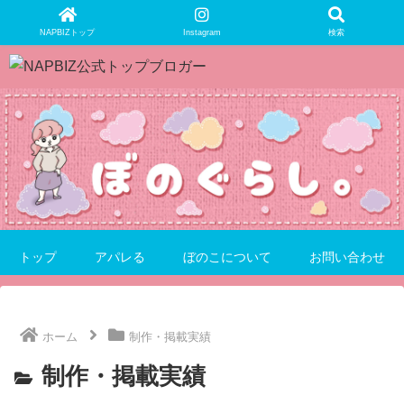
NAPBIZトップ
Instagram
検索
トップ
アパレる
ぼのこについて
お問い合わせ
ホーム
制作・掲載実績
制作・掲載実績