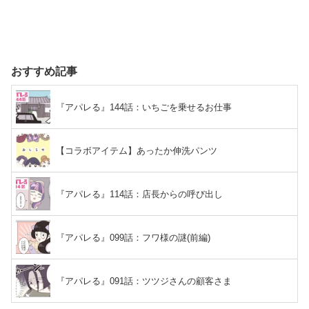
おすすめ記事
『アパレる』144話：いちごを乗せるお仕事
【コラボアイテム】あったか伸洗パンツ
『アパレる』114話：店長からの呼び出し
『アパレる』099話：フワ様の謎(前編)
『アパレる』091話：ツツジさんの顧客さま