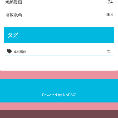
短編漫画
24
連載漫画
463
タグ
21
連載漫画
Powered by
NAPBIZ