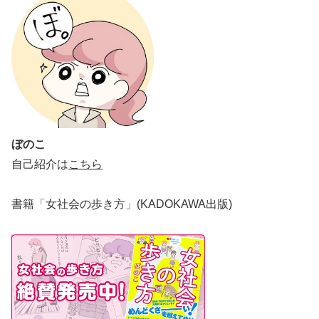
ぼのこ
自己紹介は
こちら
書籍「女社会の歩き方」(KADOKAWA出版)